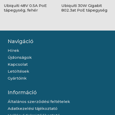
Ubiquiti 48V 0.5A PoE
Ubiquiti 30W Gigabit
tápegység, fehér
802.3at PoE tápegység
Navigáció
Hírek
Újdonságok
Kapcsolat
Letöltések
Gyártóink
Információ
Általános szerződési feltételek
Adatkezelési tájékoztató