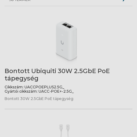
Bontott Ubiquiti 30W 2.5GbE PoE
tápegység
Cikkszám:
UACCPOEPLUS2.5G_
Gyártói cikkszám:
UACC-POE+-2.5G_
Bontott 30W 2.5GbE PoE tápegység