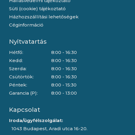
Hallásvédelmi tájékoztató
Süti (cookie) tájékoztató
Házhozszállítási lehetőségek
Céginformáció
Nyitvatartás
Hétfő:
8:00 - 16:30
Kedd:
8:00 - 16:30
Szerda:
8:00 - 16:30
Csütörtök:
8:00 - 16:30
Péntek:
8:00 - 15:30
Garancia (P):
8:00 - 13:00
Kapcsolat
Iroda/ügyfélszolgálat:
1043 Budapest, Aradi utca 16-20.