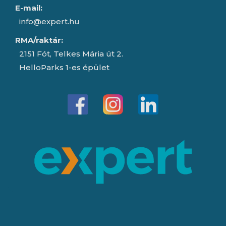
E-mail:
info@expert.hu
RMA/raktár:
2151 Fót, Telkes Mária út 2.
HelloParks 1-es épület