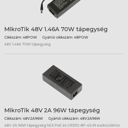
MikroTik 48V 1.46A 70W tápegység
Cikkszám:
48POW
Gyártói cikkszám:
48POW
48V 1.46A 70W tápegység
MikroTik 48V 2A 96W tápegység
Cikkszám:
48V2A96W
Gyártói cikkszám:
48V2A96W
48V 2A 96W tápegység hEX PoE és CRS112-8P-4S-IN eszközökhöz