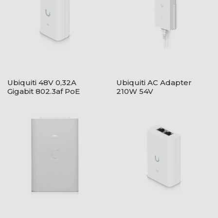
Ubiquiti 48V 0,32A
Ubiquiti AC Adapter
Gigabit 802.3af PoE
210W 54V
tápegység