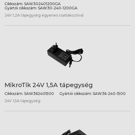
Cikkszám:
SAW302401200GA
Gyártói cikkszám:
SAW30-240-1200GA
24V 1,2A tápegység egyenes csatlakozóval
MikroTik 24V 1,5A tápegység
Cikkszám:
SAW362401500
Gyártói cikkszám:
SAW36-240-1500
24V 1,5A tápegység