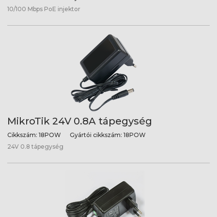
10/100 Mbps PoE injektor
MikroTik 24V 0.8A tápegység
Cikkszám:
18POW
Gyártói cikkszám:
18POW
24V 0.8 tápegység