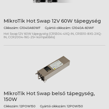
MikroTik Hot Swap 12V 60W tápegység
Cikkszám:
G1040A60WF
Gyártói cikkszám:
G1040A-60WF
Hot Swap 12V 60W tápegység (CRS504-4XQ-IN, CRS510-8XS-2XQ-
IN, CCR2004-16G-2S+ kompatibilis)
MikroTik Hot Swap belső tápegység,
150W
Cikkszám:
12POW150
Gyártói cikkszám:
12POW150