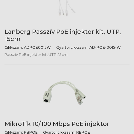
Lanberg Passzív PoE injektor kit, UTP,
15cm
Cikkszám:
ADPOE0015W
Gyártói cikkszám:
AD-POE-0015-W
Passzív PoE injektor kit, UTP, 15cm
MikroTik 10/100 Mbps PoE injektor
Cikkszám:
RBPOE
Gyártói cikkszám:
RBPOE