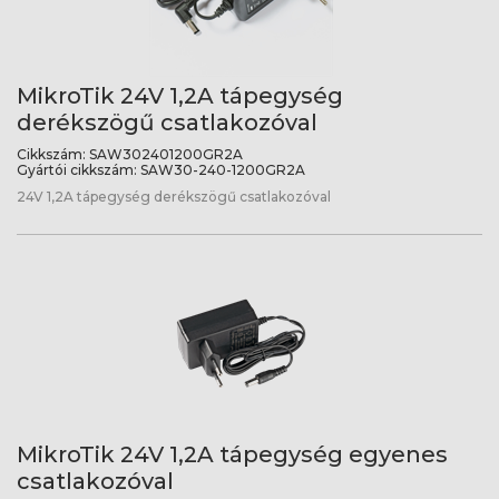
MikroTik 24V 1,2A tápegység
derékszögű csatlakozóval
Cikkszám:
SAW302401200GR2A
Gyártói cikkszám:
SAW30-240-1200GR2A
24V 1,2A tápegység derékszögű csatlakozóval
MikroTik 24V 1,2A tápegység egyenes
csatlakozóval