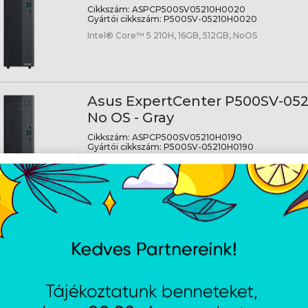
Cikkszám:
ASPCP500SV05210H0020
Gyártói cikkszám:
P500SV-05210H0020
Intel® Core™ 5 210H, 16GB, 512GB, NoOS
Asus ExpertCenter P500SV-052
No OS - Gray
Cikkszám:
ASPCP500SV05210H0190
Gyártói cikkszám:
P500SV-05210H0190
Intel® Core™ 5 210H, 16GB, 512GB, NoOS
Asus ExpertCenter P500SV-072
No OS - Gray
Cikkszám:
ASPCP500SV07240H0120
Gyártói cikkszám:
P500SV-07240H0120
Intel® Core™ 7 240H, 16GB, 512GB, NoOS