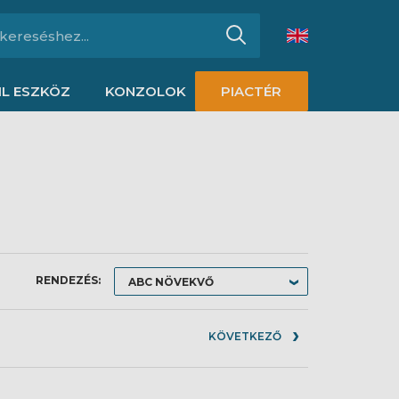
L ESZKÖZ
KONZOLOK
PIACTÉR
RENDEZÉS:
KÖVETKEZŐ