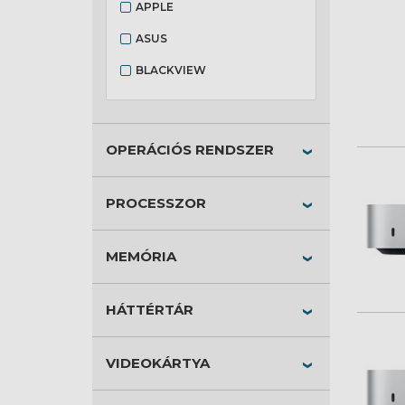
APPLE
ASUS
BLACKVIEW
GIGABYTE
LENOVO
OPERÁCIÓS RENDSZER
PROCESSZOR
MEMÓRIA
HÁTTÉRTÁR
VIDEOKÁRTYA