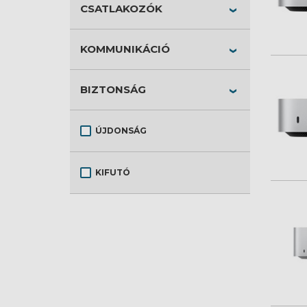
CSATLAKOZÓK
KOMMUNIKÁCIÓ
BIZTONSÁG
ÚJDONSÁG
KIFUTÓ