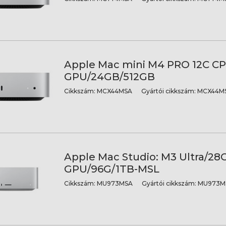
Apple Mac mini M4 PRO 12C C
GPU/24GB/512GB
Cikkszám:
MCX44MSA
Gyártói cikkszám:
MCX44MS
Apple Mac Studio: M3 Ultra/28
GPU/96G/1TB-MSL
Cikkszám:
MU973MSA
Gyártói cikkszám:
MU973M