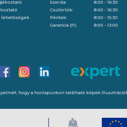
ájékoztató
Szerda:
8:00 - 16:30
jékoztató
Csütörtök:
8:00 - 16:30
i lehetőségek
Péntek:
8:00 - 15:30
Garancia (P):
8:00 - 13:00
yelmét, hogy a honlapunkon található képek illusztrációk, 