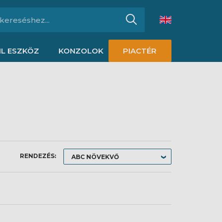
L ESZKÖZ
KONZOLOK
PIACTÉR
RENDEZÉS: