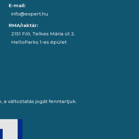
E-mail:
info@expert.hu
RMA/raktár:
2151 Fót, Telkes Mária út 2.
HelloParks 1-es épület
a változtatás jogát fenntartjuk.