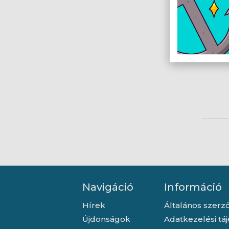
Navigáció
Információ
Hírek
Általános szerző
Újdonságok
Adatkezelési tá