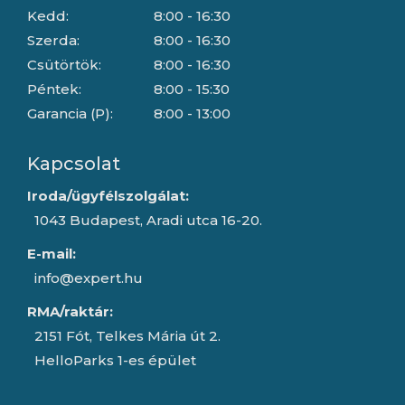
Kedd:
8:00 - 16:30
Szerda:
8:00 - 16:30
Csütörtök:
8:00 - 16:30
Péntek:
8:00 - 15:30
Garancia (P):
8:00 - 13:00
Kapcsolat
Iroda/ügyfélszolgálat:
1043 Budapest, Aradi utca 16-20.
E-mail:
info@expert.hu
RMA/raktár:
2151 Fót, Telkes Mária út 2.
HelloParks 1-es épület