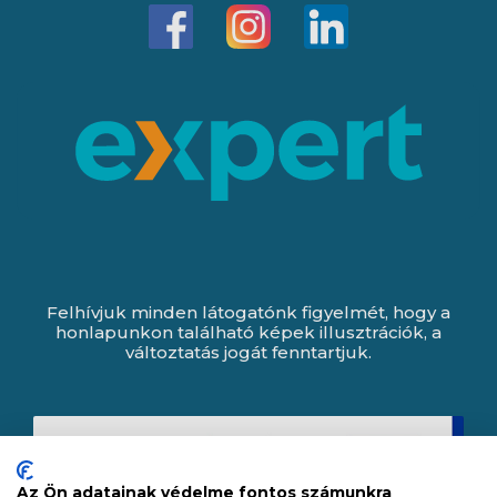
Felhívjuk minden látogatónk figyelmét, hogy a
honlapunkon található képek illusztrációk, a
változtatás jogát fenntartjuk.
Az Ön adatainak védelme fontos számunkra