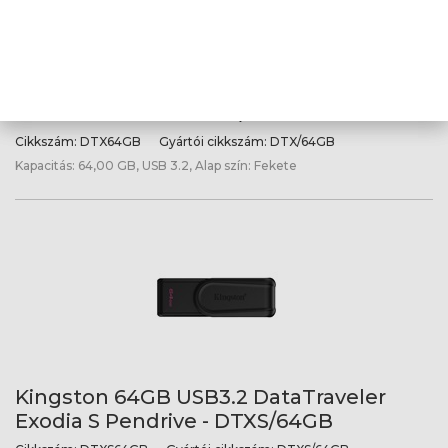
Kingston 64GB USB3.2 DataTraveler
Exodia Pendrive - DTX/64GB
Cikkszám:
DTX64GB
Gyártói cikkszám:
DTX/64GB
Kapacitás: 64,00 GB, USB 3.2, Alap szín: Fekete
Kingston 64GB USB3.2 DataTraveler
Exodia S Pendrive - DTXS/64GB