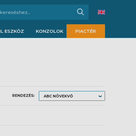
L ESZKÖZ
KONZOLOK
PIACTÉR
RENDEZÉS: