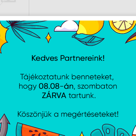
AJÁNLATUNKBÓL