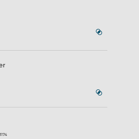
er
174