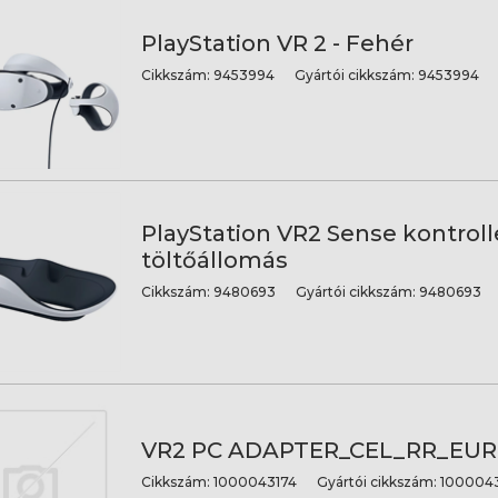
PlayStation VR 2 - Fehér
Cikkszám:
9453994
Gyártói cikkszám:
9453994
PlayStation VR2 Sense kontroll
töltőállomás
Cikkszám:
9480693
Gyártói cikkszám:
9480693
VR2 PC ADAPTER_CEL_RR_EUR
Cikkszám:
1000043174
Gyártói cikkszám:
1000043