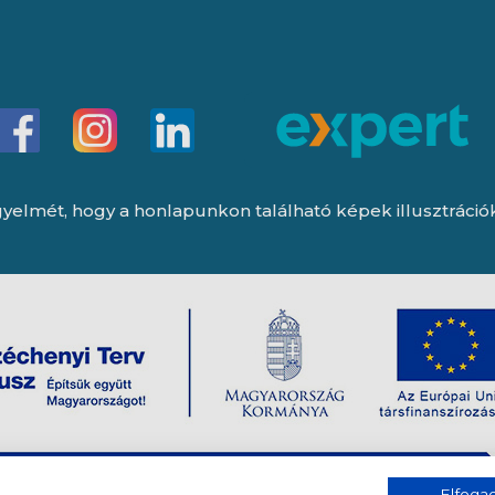
yelmét, hogy a honlapunkon található képek illusztrációk, 
Elfog