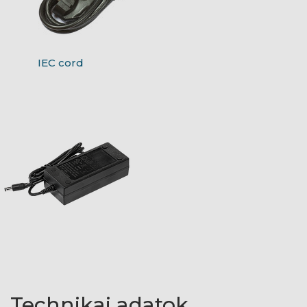
IEC cord
Technikai adatok