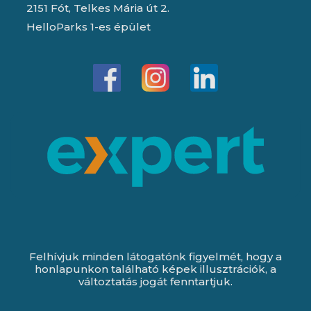
2151 Fót, Telkes Mária út 2.
HelloParks 1-es épület
Felhívjuk minden látogatónk figyelmét, hogy a
honlapunkon található képek illusztrációk, a
változtatás jogát fenntartjuk.