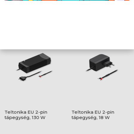
Ubiquiti AC Adapter
Teltonika EU tápegység,
210W 54V
9 W
Teltonika EU 2-pin
Teltonika EU 2-pin
tápegység, 130 W
tápegység, 18 W