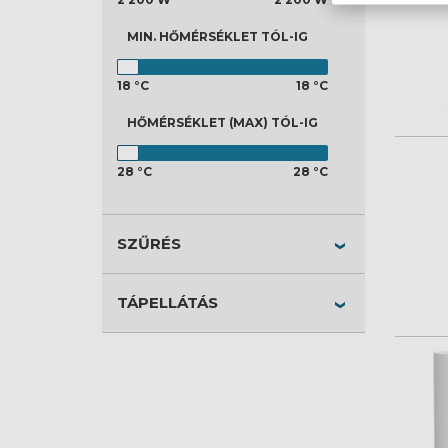
MIN. HŐMÉRSÉKLET
TÓL-IG
18 °C
18 °C
HŐMÉRSÉKLET (MAX)
TÓL-IG
28 °C
28 °C
SZŰRÉS
TÁPELLÁTÁS