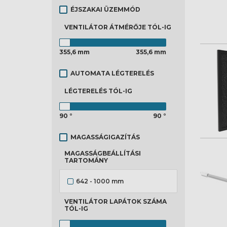
ÉJSZAKAI ÜZEMMÓD
VENTILÁTOR ÁTMÉRŐJE
TÓL-IG
355,6 mm
355,6 mm
AUTOMATA LÉGTERELÉS
LÉGTERELÉS
TÓL-IG
90 °
90 °
MAGASSÁGIGAZÍTÁS
MAGASSÁGBEÁLLÍTÁSI
TARTOMÁNY
642 - 1000 mm
VENTILÁTOR LAPÁTOK SZÁMA
TÓL-IG