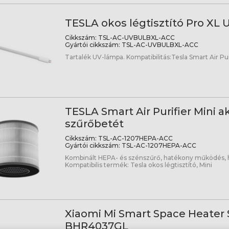
TESLA okos légtisztító Pro XL
Cikkszám:
TSL-AC-UVBULBXL-ACC
Gyártói cikkszám:
TSL-AC-UVBULBXL-ACC
Tartalék UV-lámpa. Kompatibilitás:Tesla Smart Air Pur
TESLA Smart Air Purifier Mini a
szűrőbetét
Cikkszám:
TSL-AC-1207HEPA-ACC
Gyártói cikkszám:
TSL-AC-1207HEPA-ACC
Kombinált HEPA- és szénszűrő, hatékony működés, h
Kompatibilis termék: Tesla okos légtisztító, Mini
Xiaomi Mi Smart Space Heater S
BHR4037GL