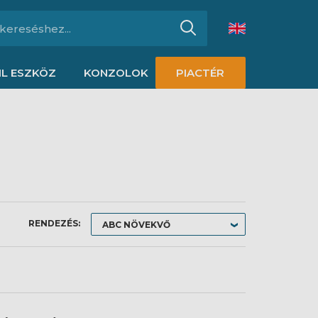
L ESZKÖZ
KONZOLOK
PIACTÉR
RENDEZÉS: