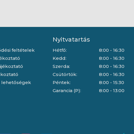
Nyitvatartás
dési feltételek
Hétfő:
8:00 - 16:30
jékoztató
Kedd:
8:00 - 16:30
ájékoztató
Szerda:
8:00 - 16:30
jékoztató
Csütörtök:
8:00 - 16:30
i lehetőségek
Péntek:
8:00 - 15:30
Garancia (P):
8:00 - 13:00