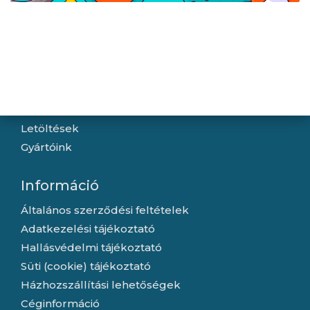
Navigáció
Hírek
Újdonságok
Kapcsolat
Letöltések
Gyártóink
Információ
Általános szerződési feltételek
Adatkezelési tájékoztató
Hallásvédelmi tájékoztató
Süti (cookie) tájékoztató
Házhozszállítási lehetőségek
Céginformáció