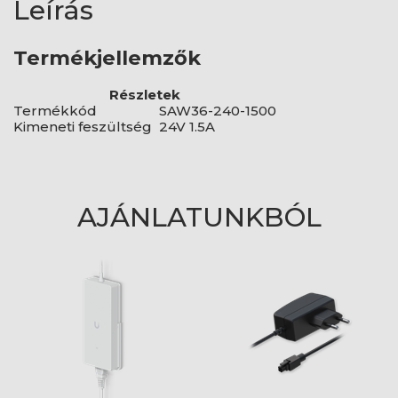
Leírás
Termékjellemzők
Részletek
Termékkód
SAW36-240-1500
Kimeneti feszültség
24V 1.5A
AJÁNLATUNKBÓL