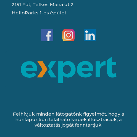
2151 Fót, Telkes Mária út 2.
HelloParks 1-es épület
Felhívjuk minden látogatónk figyelmét, hogy a
honlapunkon található képek illusztrációk, a
változtatás jogát fenntartjuk.