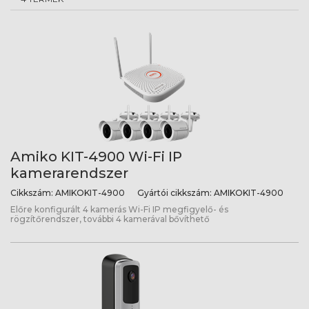
Amiko KIT-4900 Wi-Fi IP
kamerarendszer
Cikkszám:
AMIKOKIT-4900
Gyártói cikkszám:
AMIKOKIT-4900
Előre konfigurált 4 kamerás Wi-Fi IP megfigyelő- és
rögzítőrendszer, további 4 kamerával bővíthető