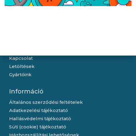
Navigáció
Hírek
Újdonságok
Kapcsolat
Letöltések
Gyártóink
Információ
Általános szerződési feltételek
Adatkezelési tájékoztató
Hallásvédelmi tájékoztató
Süti (cookie) tájékoztató
Házhozszállítási lehetőségek