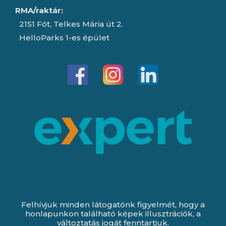
RMA/raktár:
2151 Fót, Telkes Mária út 2.
HelloParks 1-es épület
Felhívjuk minden látogatónk figyelmét, hogy a
honlapunkon található képek illusztrációk, a
változtatás jogát fenntartjuk.