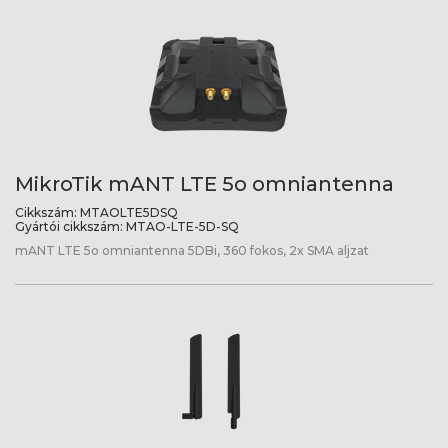
MikroTik mANT LTE 5o omniantenna
Cikkszám:
MTAOLTE5DSQ
Gyártói cikkszám:
MTAO-LTE-5D-SQ
mANT LTE 5o omniantenna 5DBi, 360 fokos, 2x SMA aljzat