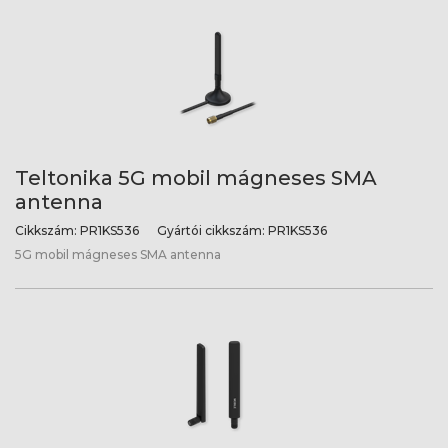
Teltonika 5G mobil mágneses SMA
antenna
Cikkszám:
PR1KS536
Gyártói cikkszám:
PR1KS536
5G mobil mágneses SMA antenna