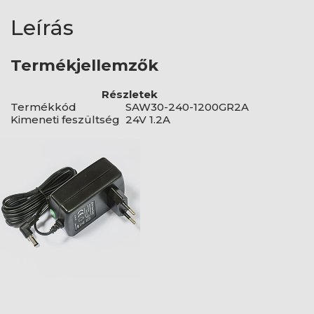
Leírás
Termékjellemzők
Részletek
Termékkód
SAW30-240-1200GR2A
Kimeneti feszültség
24V 1.2A