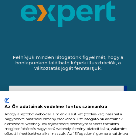
Felhívjuk minden látogatónk figyelmét, hogy a
honlapunkon található képek illusztrációk, a
változtatás jogát fenntartjuk.
Az Ön adatainak védelme fontos számunkra
Ahogy a legtöbb weboldal, a miénk is sütiket (cookie-kat) használ a
nagyobb felhasználói élmény érdekében. Ezt látogatóink adatainak
elemzésére, webhelyünk fejlesztésére, személyre szabott tartalom
megjelenítésére és nagyszerű webhely-élmény biztosítására, valamint
célzott hirdetésekhez alkalmazzuk. Az "Elfogadom" gombra kattintva