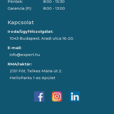
Péntek:
8:00 - 15:30
Garancia (P):
8:00 - 13:00
Kapcsolat
Iroda/ügyfélszolgálat:
1043 Budapest, Aradi utca 16-20.
E-mail:
info@expert.hu
RMA/raktár:
2151 Fót, Telkes Mária út 2.
HelloParks 1-es épület