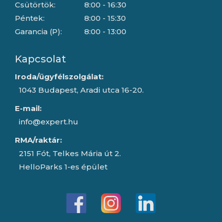
Csütörtök:
8:00 - 16:30
Péntek:
8:00 - 15:30
Garancia (P):
8:00 - 13:00
Kapcsolat
Iroda/ügyfélszolgálat:
1043 Budapest, Aradi utca 16-20.
E-mail:
info@expert.hu
RMA/raktár:
2151 Fót, Telkes Mária út 2.
HelloParks 1-es épület