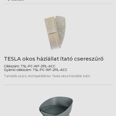
TESLA okos háziállat itató csereszűrő
Cikkszám:
TSL-PC-WF-2FIL-ACC
Gyártói cikkszám:
TSL-PC-WF-2FIL-ACC
Tartalék szűrő, Kompatibilitás: Tesla okos háziállat itató