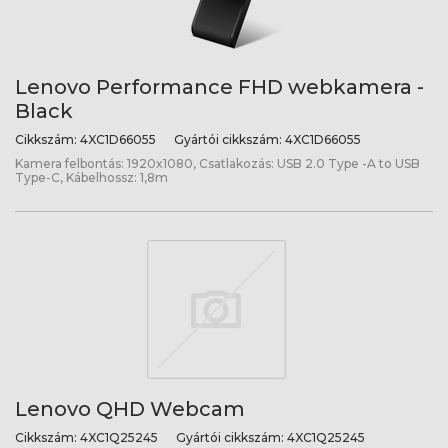
Lenovo Performance FHD webkamera -
Black
Cikkszám:
4XC1D66055
Gyártói cikkszám:
4XC1D66055
Kamera felbontás: 1920x1080, Csatlakozás: USB 2.0 Type -A to USB
Type-C, Kábelhossz: 1,8m
Lenovo QHD Webcam
Cikkszám:
4XC1Q25245
Gyártói cikkszám:
4XC1Q25245