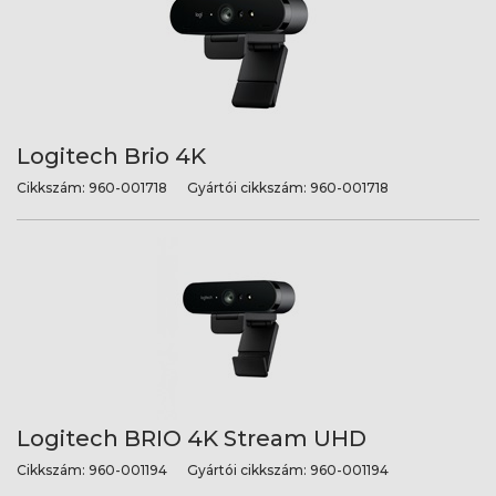
Logitech Brio 4K
Cikkszám:
960-001718
Gyártói cikkszám:
960-001718
Logitech BRIO 4K Stream UHD
Cikkszám:
960-001194
Gyártói cikkszám:
960-001194