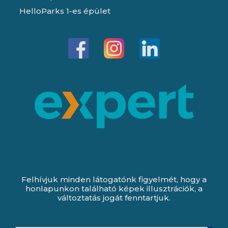
HelloParks 1-es épület
Felhívjuk minden látogatónk figyelmét, hogy a
honlapunkon található képek illusztrációk, a
változtatás jogát fenntartjuk.