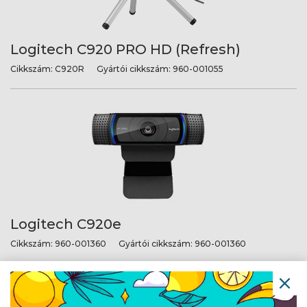
Logitech C920 PRO HD (Refresh)
Cikkszám:
C920R
Gyártói cikkszám:
960-001055
Logitech C920e
Cikkszám:
960-001360
Gyártói cikkszám:
960-001360