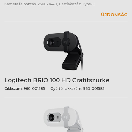
Kamera felbontás: 2560x1440, Csatlakozás: Type-C
ÚJDONSÁG
Logitech BRIO 100 HD Grafitszürke
Cikkszám:
960-001585
Gyártói cikkszám:
960-001585