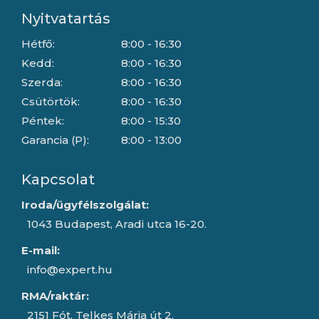
Nyitvatartás
Hétfő:
8:00 - 16:30
Kedd:
8:00 - 16:30
Szerda:
8:00 - 16:30
Csütörtök:
8:00 - 16:30
Péntek:
8:00 - 15:30
Garancia (P):
8:00 - 13:00
Kapcsolat
Iroda/ügyfélszolgálat:
1043 Budapest, Aradi utca 16-20.
E-mail:
info@expert.hu
RMA/raktár:
2151 Fót, Telkes Mária út 2.