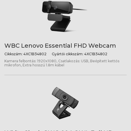
WBC Lenovo Essential FHD Webcam
Cikkszám:
4XC1B34802
Gyártói cikkszám:
4XC1B34802
Kamera felbontás: 1920x1080, Csatlakozás: USB, Beépített kettős
mikrofon, Extra hosszú 1.8m kábel