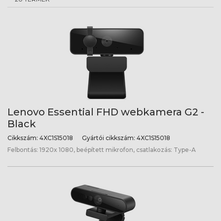
Lenovo Essential FHD webkamera G2 -
Black
Cikkszám:
4XC1S15018
Gyártói cikkszám:
4XC1S15018
Felbontás: 1920x 1080, beépített mikrofon, csatlakozás: Type-A