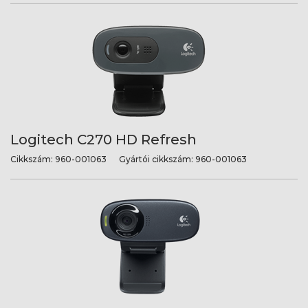
Logitech C270 HD Refresh
Cikkszám:
960-001063
Gyártói cikkszám:
960-001063