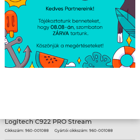
Logitech C920S Pro HD
Cikkszám:
960-001252
Gyártói cikkszám:
960-001252
Logitech C922 PRO Stream
Cikkszám:
960-001088
Gyártói cikkszám:
960-001088