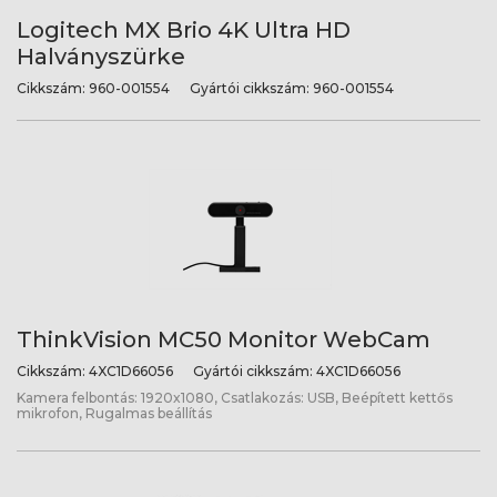
Logitech MX Brio 4K Ultra HD
Halványszürke
Cikkszám:
960-001554
Gyártói cikkszám:
960-001554
ThinkVision MC50 Monitor WebCam
Cikkszám:
4XC1D66056
Gyártói cikkszám:
4XC1D66056
Kamera felbontás: 1920x1080, Csatlakozás: USB, Beépített kettős
mikrofon, Rugalmas beállítás