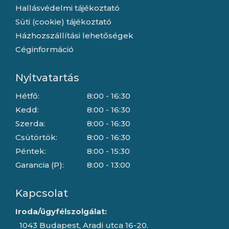
Hallásvédelmi tájékoztató
Süti (cookie) tájékoztató
Házhozszállítási lehetőségek
Céginformáció
Nyitvatartás
Hétfő:
8:00 - 16:30
Kedd:
8:00 - 16:30
Szerda:
8:00 - 16:30
Csütörtök:
8:00 - 16:30
Péntek:
8:00 - 15:30
Garancia (P):
8:00 - 13:00
Kapcsolat
Iroda/ügyfélszolgálat:
1043 Budapest, Aradi utca 16-20.