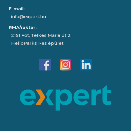
E-mail:
info@expert.hu
RMA/raktár:
2151 Fót, Telkes Mária út 2.
HelloParks 1-es épület