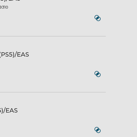
9310
(PS5)/EAS
5)/EAS