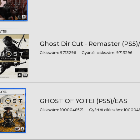
Ghost Dir Cut - Remaster (PS5)
Cikkszám:
9713296
Gyártói cikkszám:
9713296
GHOST OF YOTEI (PS5)/EAS
Cikkszám:
1000048521
Gyártói cikkszám:
1000048