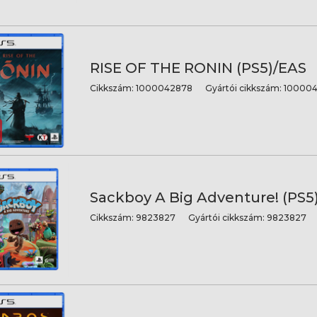
RISE OF THE RONIN (PS5)/EAS
Cikkszám:
1000042878
Gyártói cikkszám:
100004
Sackboy A Big Adventure! (PS5
Cikkszám:
9823827
Gyártói cikkszám:
9823827