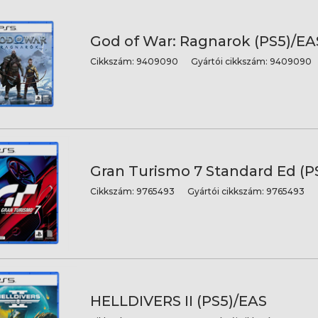
God of War: Ragnarok (PS5)/EA
Cikkszám:
9409090
Gyártói cikkszám:
9409090
Gran Turismo 7 Standard Ed (P
Cikkszám:
9765493
Gyártói cikkszám:
9765493
HELLDIVERS II (PS5)/EAS