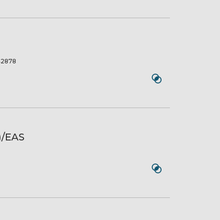
2878
)/EAS