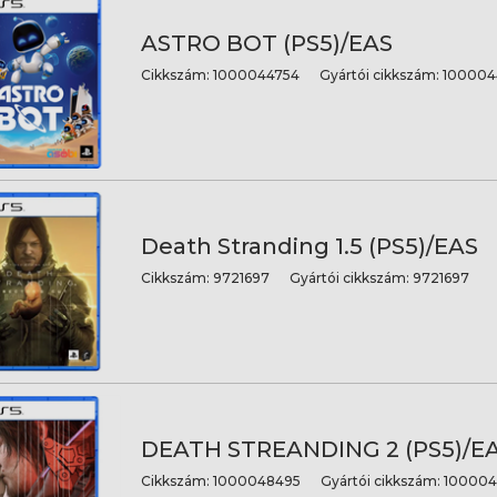
ASTRO BOT (PS5)/EAS
Cikkszám:
1000044754
Gyártói cikkszám:
100004
Death Stranding 1.5 (PS5)/EAS
Cikkszám:
9721697
Gyártói cikkszám:
9721697
DEATH STREANDING 2 (PS5)/E
Cikkszám:
1000048495
Gyártói cikkszám:
100004