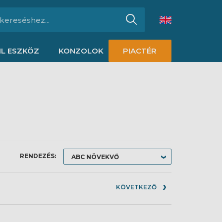
L ESZKÖZ
KONZOLOK
PIACTÉR
RENDEZÉS:
KÖVETKEZŐ