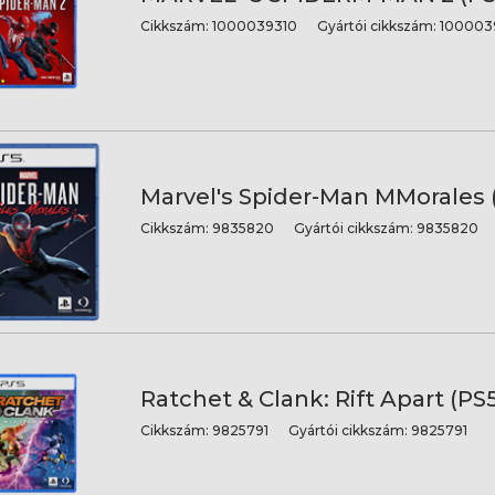
Cikkszám:
1000039310
Gyártói cikkszám:
100003
Marvel's Spider-Man MMorales 
Cikkszám:
9835820
Gyártói cikkszám:
9835820
Ratchet & Clank: Rift Apart (PS
Cikkszám:
9825791
Gyártói cikkszám:
9825791