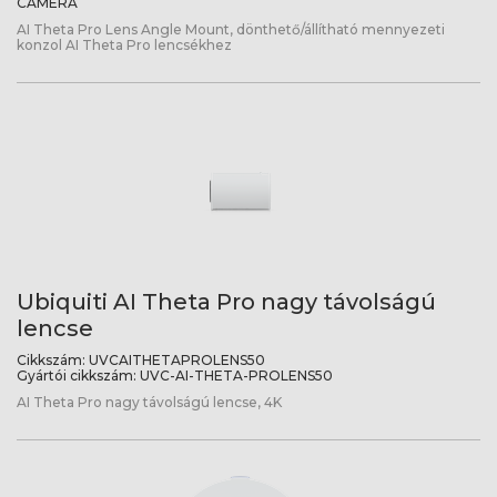
CAMERA
AI Theta Pro Lens Angle Mount, dönthető/állítható mennyezeti
konzol AI Theta Pro lencsékhez
Ubiquiti AI Theta Pro nagy távolságú
lencse
Cikkszám:
UVCAITHETAPROLENS50
Gyártói cikkszám:
UVC-AI-THETA-PROLENS50
AI Theta Pro nagy távolságú lencse, 4K