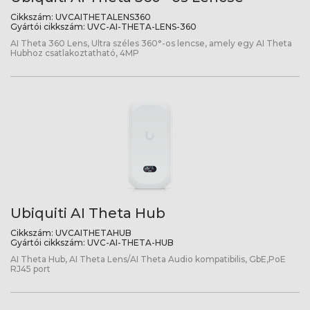
Cikkszám:
UVCAITHETALENS360
Gyártói cikkszám:
UVC-AI-THETA-LENS-360
AI Theta 360 Lens, Ultra széles 360°-os lencse, amely egy AI Theta
Hubhoz csatlakoztatható, 4MP
Ubiquiti AI Theta Hub
Cikkszám:
UVCAITHETAHUB
Gyártói cikkszám:
UVC-AI-THETA-HUB
AI Theta Hub, AI Theta Lens/AI Theta Audio kompatibilis, GbE,PoE
RJ45 port