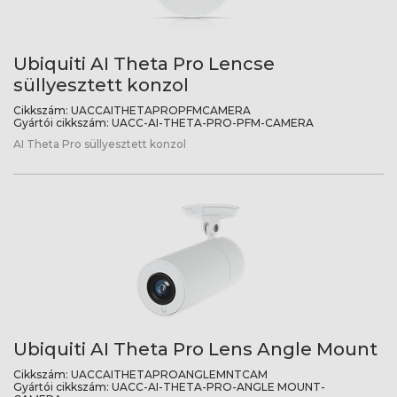
Ubiquiti AI Theta Pro Lencse
süllyesztett konzol
Cikkszám:
UACCAITHETAPROPFMCAMERA
Gyártói cikkszám:
UACC-AI-THETA-PRO-PFM-CAMERA
AI Theta Pro süllyesztett konzol
Ubiquiti AI Theta Pro Lens Angle Mount
Cikkszám:
UACCAITHETAPROANGLEMNTCAM
Gyártói cikkszám:
UACC-AI-THETA-PRO-ANGLE MOUNT-