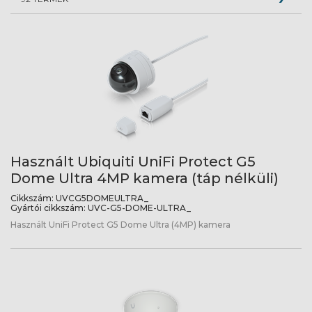
Használt Ubiquiti UniFi Protect G5
Dome Ultra 4MP kamera (táp nélküli)
Cikkszám:
UVCG5DOMEULTRA_
Gyártói cikkszám:
UVC-G5-DOME-ULTRA_
Használt UniFi Protect G5 Dome Ultra (4MP) kamera