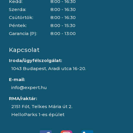
Kedd:
8:00 - 16:30
Szerda:
8:00 - 16:30
Csütörtök:
8:00 - 16:30
Péntek:
8:00 - 15:30
Garancia (P):
8:00 - 13:00
Kapcsolat
Iroda/ügyfélszolgálat:
1043 Budapest, Aradi utca 16-20.
E-mail:
info@expert.hu
RMA/raktár:
2151 Fót, Telkes Mária út 2.
HelloParks 1-es épület