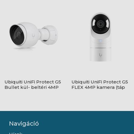
kamera (táp nélküli)
Ubiquiti UniFi Protect G5
Ubiquiti UniFi Protect G5
Bullet kül- beltéri 4MP
FLEX 4MP kamera (táp
kamera (táp nélküli)
nélküli)
Navigáció