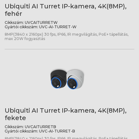
Ubiquiti AI Turret IP-kamera, 4K(8MP),
fehér
Cikkszám:
UVCAITURRETW
Gyártói cikkszám:
UVC-AI-TURRET-W
8MP(3840 x 2160px) 30 fps, IP66, IR megvilágítás, PoE+ tápellátás,
max 20W fogyasztás
Ubiquiti AI Turret IP-kamera, 4K(8MP),
fekete
Cikkszám:
UVCAITURRETB
Gyártói cikkszám:
UVC-AI-TURRET-B
8MP(3840 x 2160px) 30 fps, IP66, IR megvilágítás, PoE+ tápellátás,