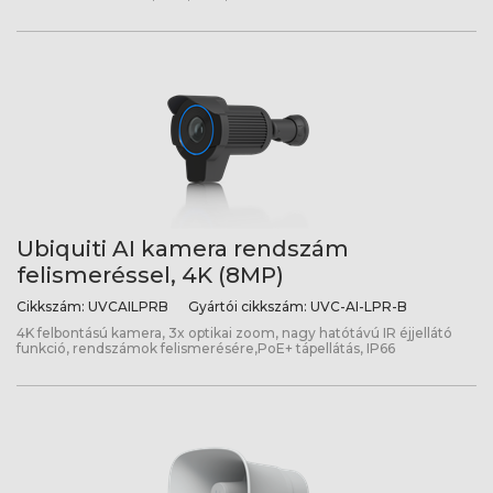
Ubiquiti AI kamera rendszám
felismeréssel, 4K (8MP)
Cikkszám:
UVCAILPRB
Gyártói cikkszám:
UVC-AI-LPR-B
4K felbontású kamera, 3x optikai zoom, nagy hatótávú IR éjjellátó
funkció, rendszámok felismerésére,PoE+ tápellátás, IP66