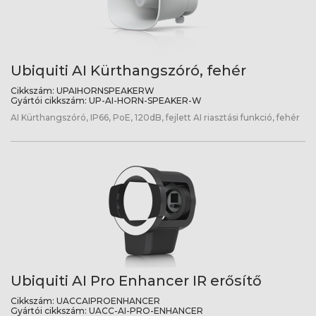
Ubiquiti AI Kürthangszóró, fehér
Cikkszám:
UPAIHORNSPEAKERW
Gyártói cikkszám:
UP-AI-HORN-SPEAKER-W
AI Kürthangszóró, IP66, PoE, 120dB, fejlett AI riasztási funkció, fehér
Ubiquiti AI Pro Enhancer IR erősítő
Cikkszám:
UACCAIPROENHANCER
Gyártói cikkszám:
UACC-AI-PRO-ENHANCER