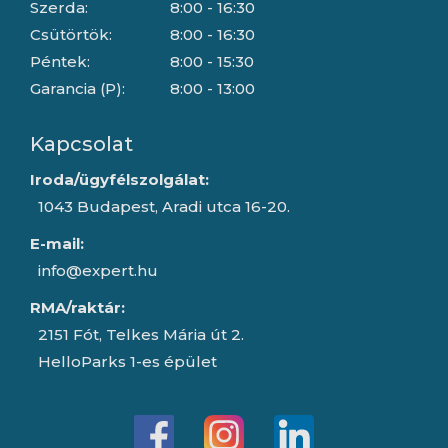
Szerda:
8:00 - 16:30
Csütörtök:
8:00 - 16:30
Péntek:
8:00 - 15:30
Garancia (P):
8:00 - 13:00
Kapcsolat
Iroda/ügyfélszolgálat:
1043 Budapest, Aradi utca 16-20.
E-mail:
info@expert.hu
RMA/raktár:
2151 Fót, Telkes Mária út 2.
HelloParks 1-es épület