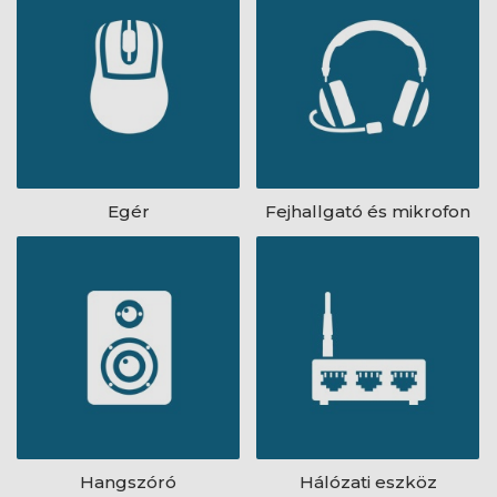
Egér
Fejhallgató és mikrofon
Hangszóró
Hálózati eszköz