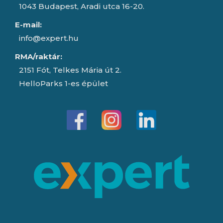
1043 Budapest, Aradi utca 16-20.
E-mail:
info@expert.hu
RMA/raktár:
2151 Fót, Telkes Mária út 2.
HelloParks 1-es épület