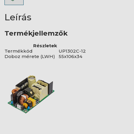
Leírás
Termékjellemzők
Részletek
Termékkód
UP1302C-12
Doboz mérete (LWH)
55x106x34