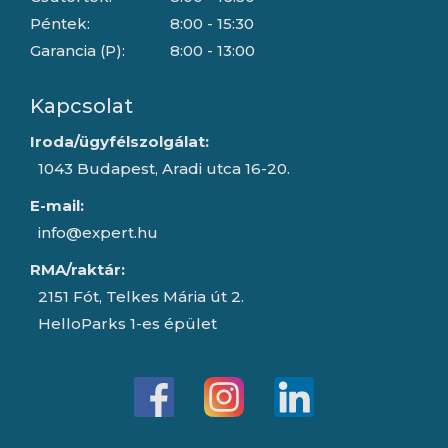
Péntek:
8:00 - 15:30
Garancia (P):
8:00 - 13:00
Kapcsolat
Iroda/ügyfélszolgálat:
1043 Budapest, Aradi utca 16-20.
E-mail:
info@expert.hu
RMA/raktár:
2151 Fót, Telkes Mária út 2.
HelloParks 1-es épület