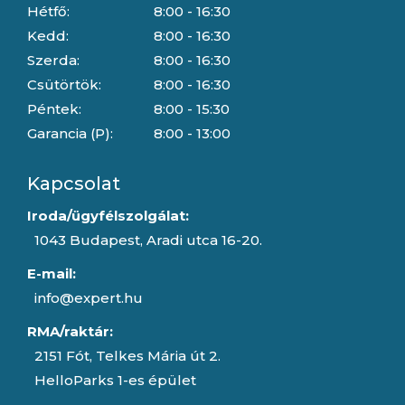
Hétfő:
8:00 - 16:30
Kedd:
8:00 - 16:30
Szerda:
8:00 - 16:30
Csütörtök:
8:00 - 16:30
Péntek:
8:00 - 15:30
Garancia (P):
8:00 - 13:00
Kapcsolat
Iroda/ügyfélszolgálat:
1043 Budapest, Aradi utca 16-20.
E-mail:
info@expert.hu
RMA/raktár:
2151 Fót, Telkes Mária út 2.
HelloParks 1-es épület