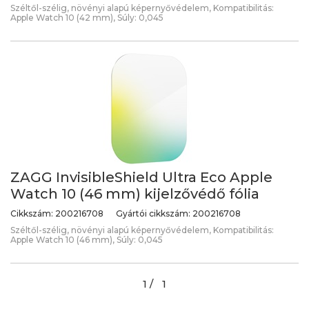
Széltől-szélig, növényi alapú képernyővédelem, Kompatibilitás:
Apple Watch 10 (42 mm), Súly: 0,045
ZAGG InvisibleShield Ultra Eco Apple
Watch 10 (46 mm) kijelzővédő fólia
Cikkszám:
200216708
Gyártói cikkszám:
200216708
Széltől-szélig, növényi alapú képernyővédelem, Kompatibilitás:
Apple Watch 10 (46 mm), Súly: 0,045
1 /
1