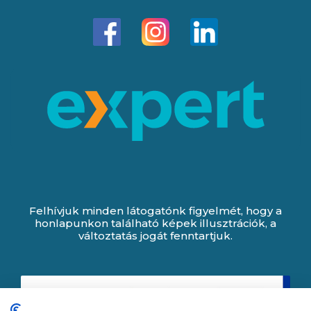
Felhívjuk minden látogatónk figyelmét, hogy a
honlapunkon található képek illusztrációk, a
változtatás jogát fenntartjuk.