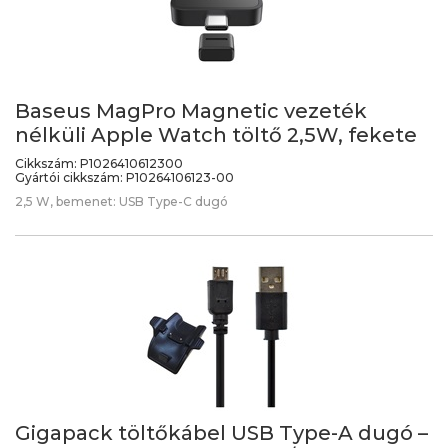
Baseus MagPro Magnetic vezeték
nélküli Apple Watch töltő 2,5W, fekete
Cikkszám:
P1026410612300
Gyártói cikkszám:
P10264106123-00
2,5 W, bemenet: USB Type-C dugó
Gigapack töltőkábel USB Type-A dugó –