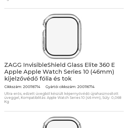
ZAGG InvisibleShield Glass Elite 360 E
Apple Apple Watch Series 10 (46mm)
kijelzővédő fólia és tok
Cikkszám:
200116714
Gyártói cikkszám:
200116714
Ultra-erős, edzett üvegből készült képernyővédő újrahasznosított
üveggel, Kompatibilitás: Apple Watch Series 10 (46 mm), Súly: 0,068
Kg