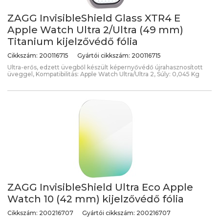
ZAGG InvisibleShield Glass XTR4 E
Apple Watch Ultra 2/Ultra (49 mm)
Titanium kijelzővédő fólia
Cikkszám:
200116715
Gyártói cikkszám:
200116715
Ultra-erős, edzett üvegből készült képernyővédő újrahasznosított
üveggel, Kompatibilitás: Apple Watch Ultra/Ultra 2, Súly: 0,045 Kg
ZAGG InvisibleShield Ultra Eco Apple
Watch 10 (42 mm) kijelzővédő fólia
Cikkszám:
200216707
Gyártói cikkszám:
200216707