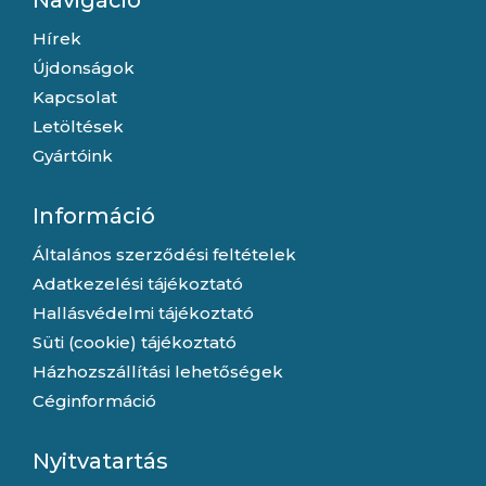
Navigáció
Hírek
Újdonságok
Kapcsolat
Letöltések
Gyártóink
Információ
Általános szerződési feltételek
Adatkezelési tájékoztató
Hallásvédelmi tájékoztató
Süti (cookie) tájékoztató
Házhozszállítási lehetőségek
Céginformáció
Nyitvatartás