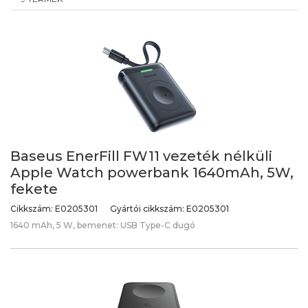
Baseus EnerFill FW11 vezeték nélküli
Apple Watch powerbank 1640mAh, 5W,
fekete
Cikkszám:
E0205301
Gyártói cikkszám:
E0205301
1640 mAh, 5 W, bemenet: USB Type-C dugó