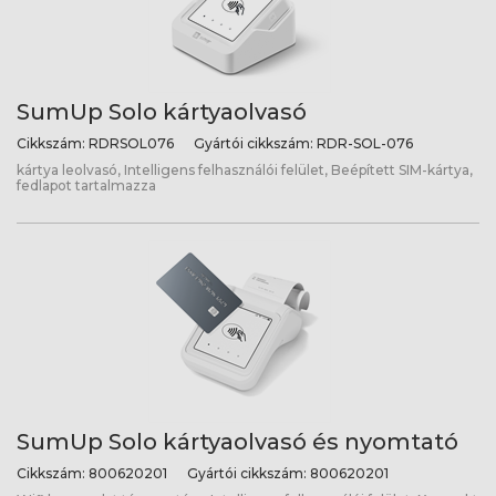
SumUp Solo kártyaolvasó
Cikkszám:
RDRSOL076
Gyártói cikkszám:
RDR-SOL-076
kártya leolvasó, Intelligens felhasználói felület, Beépített SIM-kártya,
fedlapot tartalmazza
SumUp Solo kártyaolvasó és nyomtató
Cikkszám:
800620201
Gyártói cikkszám:
800620201