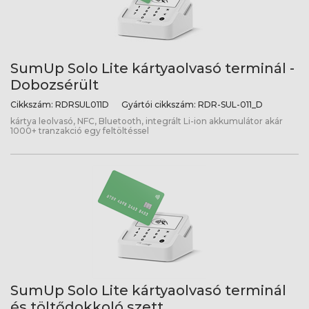
SumUp Solo Lite kártyaolvasó terminál -
Dobozsérült
Cikkszám:
RDRSUL011D
Gyártói cikkszám:
RDR-SUL-011_D
kártya leolvasó, NFC, Bluetooth, integrált Li-ion akkumulátor akár
1000+ tranzakció egy feltöltéssel
SumUp Solo Lite kártyaolvasó terminál
és töltődokkoló szett