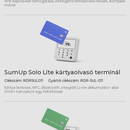
Wifi kapcsoalat támogatása, Intelligens felhasználói felület, Kompakt
méret
SumUp Solo Lite kártyaolvasó terminál
Cikkszám:
RDRSUL011
Gyártói cikkszám:
RDR-SUL-011
kártya leolvasó, NFC, Bluetooth, integrált Li-ion akkumulátor akár
1000+ tranzakció egy feltöltéssel