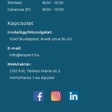
Péntek:
8:00 - 15:30
Garancia (P):
8:00 - 13:00
Kapcsolat
Iroda/ügyfélszolgálat:
1043 Budapest, Aradi utca 16-20.
E-mail:
info@expert.hu
RMA/raktár:
2151 Fót, Telkes Mária út 2.
HelloParks 1-es épület