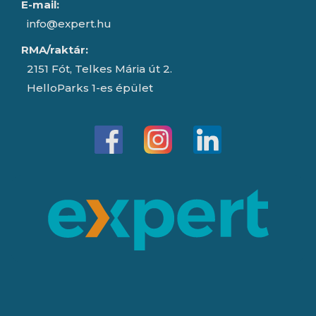
E-mail:
info@expert.hu
RMA/raktár:
2151 Fót, Telkes Mária út 2.
HelloParks 1-es épület