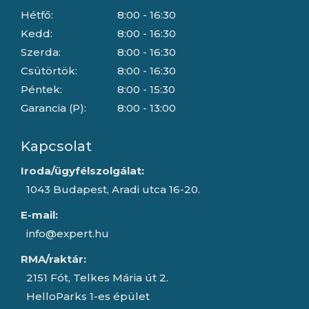
Hétfő:
8:00 - 16:30
Kedd:
8:00 - 16:30
Szerda:
8:00 - 16:30
Csütörtök:
8:00 - 16:30
Péntek:
8:00 - 15:30
Garancia (P):
8:00 - 13:00
Kapcsolat
Iroda/ügyfélszolgálat:
1043 Budapest, Aradi utca 16-20.
E-mail:
info@expert.hu
RMA/raktár:
2151 Fót, Telkes Mária út 2.
HelloParks 1-es épület