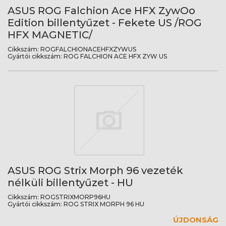
ASUS ROG Falchion Ace HFX ZywOo
Edition billentyűzet - Fekete US /ROG
HFX MAGNETIC/
Cikkszám:
ROGFALCHIONACEHFXZYWUS
Gyártói cikkszám:
ROG FALCHION ACE HFX ZYW US
ASUS ROG Strix Morph 96 vezeték
nélküli billentyűzet - HU
Cikkszám:
ROGSTRIXMORP96HU
Gyártói cikkszám:
ROG STRIX MORPH 96 HU
ÚJDONSÁG