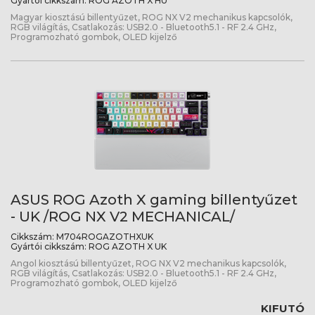
Gyártói cikkszám:
ROG AZOTH X HU
Magyar kiosztású billentyűzet, ROG NX V2 mechanikus kapcsolók,
RGB világítás, Csatlakozás: USB2.0 - Bluetooth5.1 - RF 2.4 GHz,
Programozható gombok, OLED kijelző
ASUS ROG Azoth X gaming billentyűzet
- UK /ROG NX V2 MECHANICAL/
Cikkszám:
M704ROGAZOTHXUK
Gyártói cikkszám:
ROG AZOTH X UK
Angol kiosztású billentyűzet, ROG NX V2 mechanikus kapcsolók,
RGB világítás, Csatlakozás: USB2.0 - Bluetooth5.1 - RF 2.4 GHz,
Programozható gombok, OLED kijelző
KIFUTÓ