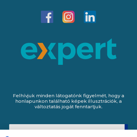
Felhívjuk minden látogatónk figyelmét, hogy a
honlapunkon található képek illusztrációk, a
változtatás jogát fenntartjuk.