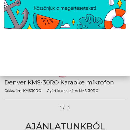
Denver KMS-30GN Karaoke mikrofon
Cikkszám:
KMS30GN
Gyártói cikkszám:
KMS-30GN
Denver KMS-30RO Karaoke mikrofon
Cikkszám:
KMS30RO
Gyártói cikkszám:
KMS-30RO
1 /
1
AJÁNLATUNKBÓL