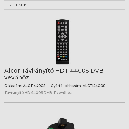
8 TERMÉK
Alcor Távirányító HDT 4400S DVB-T
vevőhöz
Cikkszám:
ALCTI4400S
Gyártói cikkszám:
ALCTI4400S
Távirányító HD 4400S DVB-T vevőhöz