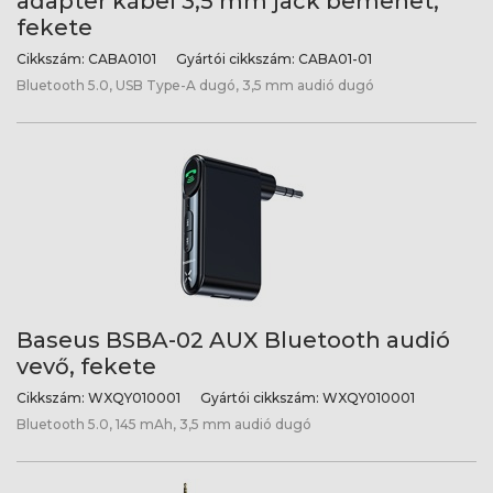
adapter kábel 3,5 mm jack bemenet,
fekete
Cikkszám:
CABA0101
Gyártói cikkszám:
CABA01-01
Bluetooth 5.0, USB Type-A dugó, 3,5 mm audió dugó
Baseus BSBA-02 AUX Bluetooth audió
vevő, fekete
Cikkszám:
WXQY010001
Gyártói cikkszám:
WXQY010001
Bluetooth 5.0, 145 mAh, 3,5 mm audió dugó