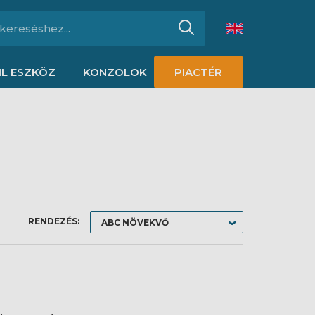
L ESZKÖZ
KONZOLOK
PIACTÉR
RENDEZÉS: