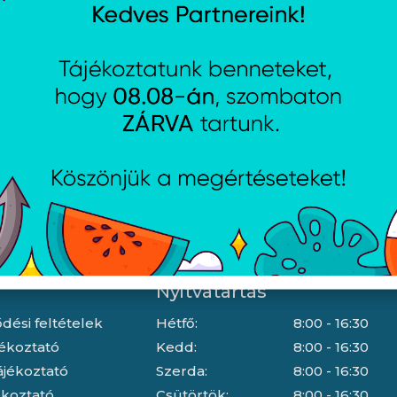
Nyitvatartás
dési feltételek
Hétfő:
8:00 - 16:30
jékoztató
Kedd:
8:00 - 16:30
ájékoztató
Szerda:
8:00 - 16:30
jékoztató
Csütörtök:
8:00 - 16:30