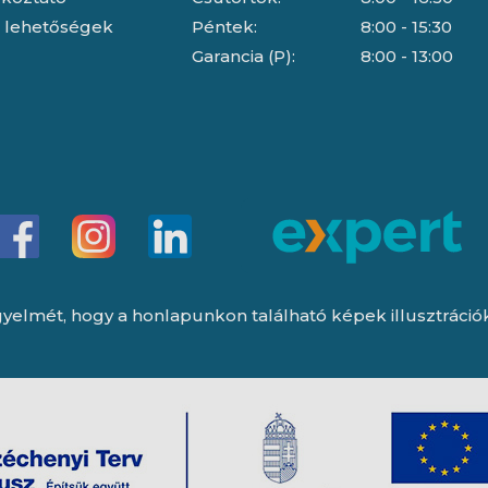
i lehetőségek
Péntek:
8:00 - 15:30
Garancia (P):
8:00 - 13:00
yelmét, hogy a honlapunkon található képek illusztrációk, 