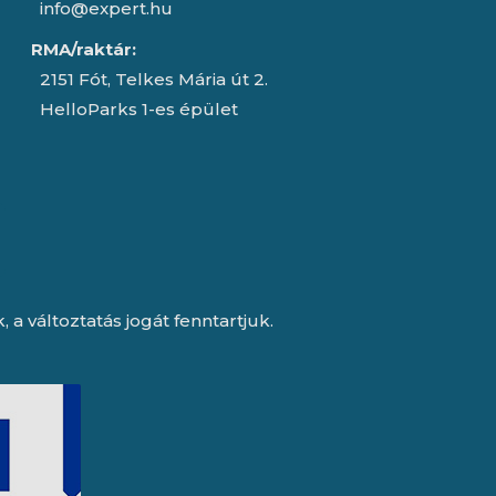
info@expert.hu
RMA/raktár:
2151 Fót, Telkes Mária út 2.
HelloParks 1-es épület
a változtatás jogát fenntartjuk.