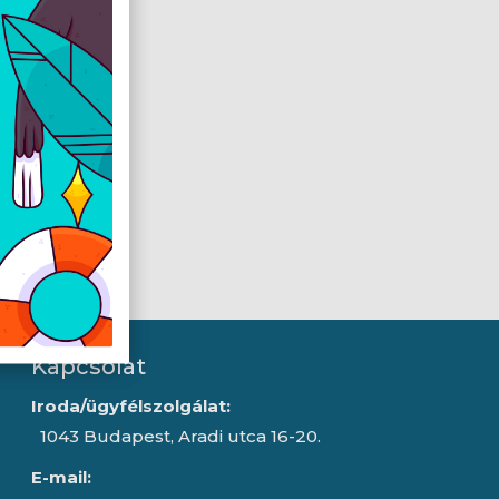
Kapcsolat
Iroda/ügyfélszolgálat:
1043 Budapest, Aradi utca 16-20.
E-mail: