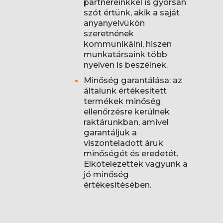
partnereinkkel is gyorsan
szót értünk, akik a saját
anyanyelvükön
szeretnének
kommunikálni, hiszen
munkatársaink több
nyelven is beszélnek.
Minőség garantálása: az
általunk értékesített
termékek minőség
ellenőrzésre kerülnek
raktárunkban, amivel
garantáljuk a
viszonteladott áruk
minőségét és eredetét.
Elkötelezettek vagyunk a
jó minőség
értékesítésében.