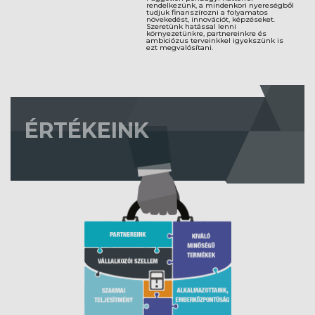
rendelkezünk, a mindenkori nyereségből
tudjuk finanszírozni a folyamatos
növekedést, innovációt, képzéseket.
Szeretünk hatással lenni
környezetünkre, partnereinkre és
ambiciózus terveinkkel igyekszünk is
ezt megvalósítani.
ÉRTÉKEINK