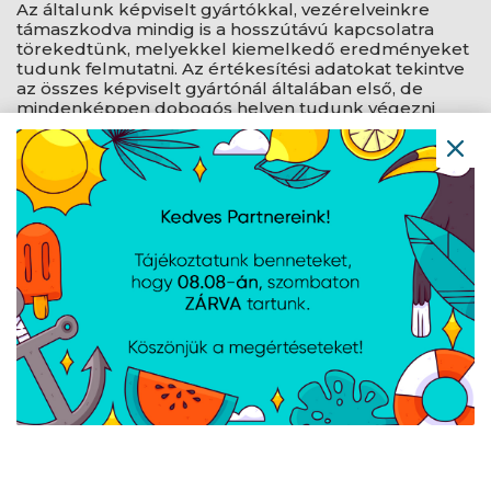
Az általunk képviselt gyártókkal, vezérelveinkre
támaszkodva mindig is a hosszútávú kapcsolatra
törekedtünk, melyekkel kiemelkedő eredményeket
tudunk felmutatni. Az értékesítési adatokat tekintve
az összes képviselt gyártónál általában első, de
mindenképpen dobogós helyen tudunk végezni
országos és akár régiós szinten is köszönhetően
annak, hogy piacra lépésünket, üzleti
kapcsolatainkat nagyon körültekintően
kezdeményezzük. A gyártóval kialakított
kapcsolattal és a termékeire összpontosítva rövid
határidőn belül is kiváló értékesítési eredményeket
érünk el.
NAGYKERESKEDELEM:
Célunk az, hogy minél szélesebb
termékkínálatunkkal, mely ma felöleli az IT,
telekommunikáció, szórakoztató elektronika, okos
otthon, biztonságtechnika területeit is vásárló
partnereink részére a tőlünk megszokott
hozzáértéssel, gyorsasággal és hatékonysággal
rendelkezésre álljunk. Kiterjedt kapcsolatainkkal,
hazai és régiós beszállítói partnereink
igénybevételével bármilyen terméket leszállítunk,