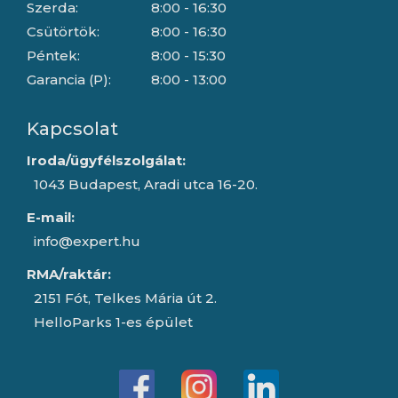
Szerda:
8:00 - 16:30
Csütörtök:
8:00 - 16:30
Péntek:
8:00 - 15:30
Garancia (P):
8:00 - 13:00
Kapcsolat
Iroda/ügyfélszolgálat:
1043 Budapest, Aradi utca 16-20.
E-mail:
info@expert.hu
RMA/raktár:
2151 Fót, Telkes Mária út 2.
HelloParks 1-es épület