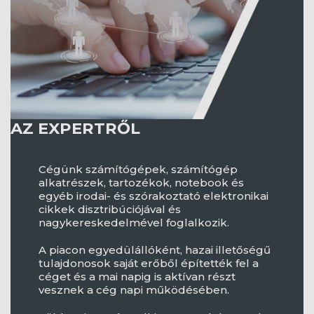
AZ EXPERTRŐL
Cégünk számítógépek, számítógép
alkatrészek, tartozékok, notebook és
egyéb irodai- és szórakoztató elektronikai
cikkek disztribúciójával és
nagykereskedelmével foglalkozik.
A piacon egyedülállóként, hazai illetőségű
tulajdonosok saját erőből építették fel a
céget és a mai napig is aktívan részt
vesznek a cég napi működésében.