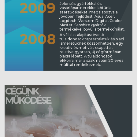
20
09
Jelentős gyártókkal és
vásárlópartnerekkel kötünk
szerződéseket, megalapozva a
jövőbeni fejlődést. Asus, Acer,
Logitech, Western Digital, Cooler
Master, Sapphire gyártók
termékeivel bővül a termékkínálat.
20
08
A vállalat alapítási éve. A
tulajdonosok tapasztalatuk és piaci
ismeretüknek köszönhetően, egy
kreatív és motivált csapattal,
relatíve gyorsan, új cégformában,
piacra lépett. A tulajdonosok
ekkorra már a szakmában 20 éves
múlttal rendelkeznek.
CÉGÜNK
MŰKÖDÉSE