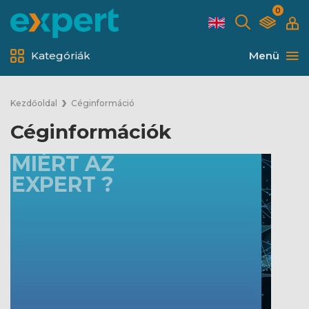
0
Kategóriák
Menü
Kezdőoldal
Céginformáció
Céginformációk
MIÉRT AZ
EXPERT ?