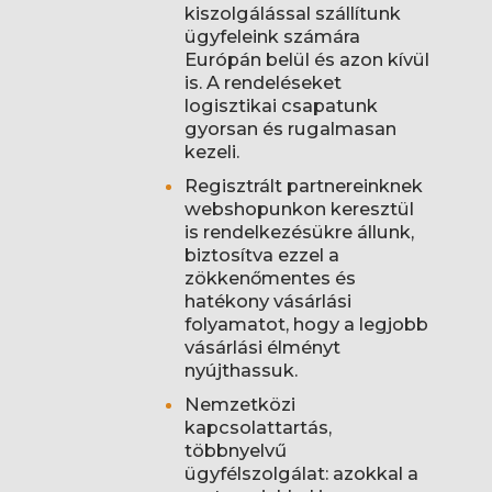
kiszolgálással szállítunk
ügyfeleink számára
Európán belül és azon kívül
is. A rendeléseket
logisztikai csapatunk
gyorsan és rugalmasan
kezeli.
Regisztrált partnereinknek
webshopunkon keresztül
is rendelkezésükre állunk,
biztosítva ezzel a
zökkenőmentes és
hatékony vásárlási
folyamatot, hogy a legjobb
vásárlási élményt
nyújthassuk.
Nemzetközi
kapcsolattartás,
többnyelvű
ügyfélszolgálat: azokkal a