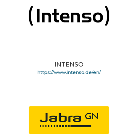
INTENSO
https://www.intenso.de/en/