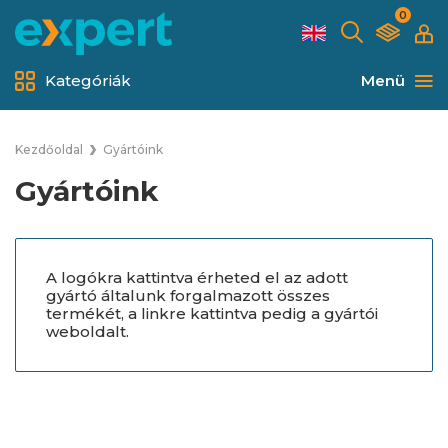
0
Kategóriák
Menü
Kezdőoldal
Gyártóink
Gyártóink
A logókra kattintva érheted el az adott
gyártó általunk forgalmazott összes
termékét, a linkre kattintva pedig a gyártói
weboldalt.