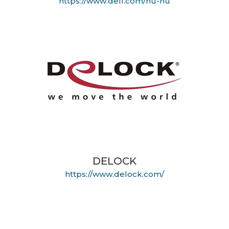
https://www.dell.com/hu-hu
DELOCK
https://www.delock.com/