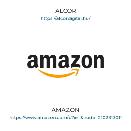
ALCOR
https://alcordigital.hu/
AMAZON
https://www.amazon.com/b?ie=&node=2102313011