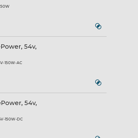
150W
Power, 54v,
4V-150W-AC
Power, 54v,
4V-150W-DC