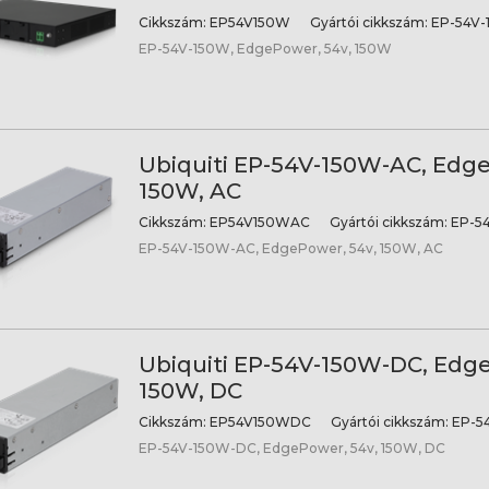
Cikkszám:
EP54V150W
Gyártói cikkszám:
EP-54V-
EP-54V-150W, EdgePower, 54v, 150W
Ubiquiti EP-54V-150W-AC, Edge
150W, AC
Cikkszám:
EP54V150WAC
Gyártói cikkszám:
EP-5
EP-54V-150W-AC, EdgePower, 54v, 150W, AC
Ubiquiti EP-54V-150W-DC, Edge
150W, DC
Cikkszám:
EP54V150WDC
Gyártói cikkszám:
EP-5
EP-54V-150W-DC, EdgePower, 54v, 150W, DC