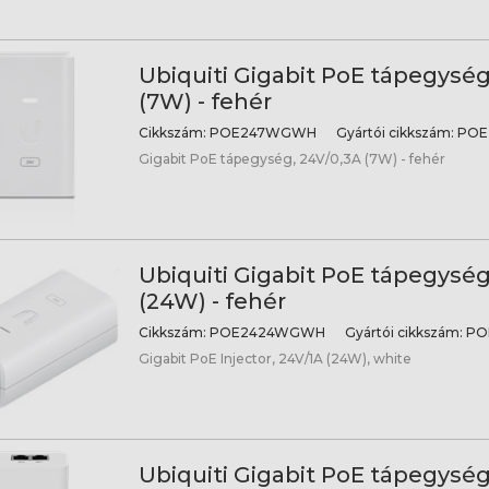
Ubiquiti Gigabit PoE tápegység
(7W) - fehér
Cikkszám:
POE247WGWH
Gyártói cikkszám:
POE
Gigabit PoE tápegység, 24V/0,3A (7W) - fehér
Ubiquiti Gigabit PoE tápegység
(24W) - fehér
Cikkszám:
POE2424WGWH
Gyártói cikkszám:
PO
Gigabit PoE Injector, 24V/1A (24W), white
Ubiquiti Gigabit PoE tápegység