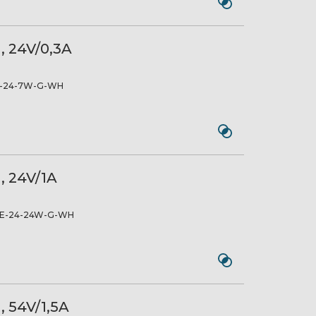
, 24V/0,3A
-24-7W-G-WH
, 24V/1A
E-24-24W-G-WH
, 54V/1,5A