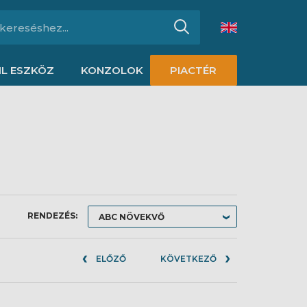
L ESZKÖZ
KONZOLOK
PIACTÉR
RENDEZÉS:
ELŐZŐ
KÖVETKEZŐ