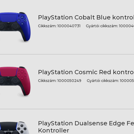
PlayStation Cobalt Blue kontrol
Cikkszám:
1000040731
Gyártói cikkszám:
100004
PlayStation Cosmic Red kontrol
Cikkszám:
1000050249
Gyártói cikkszám:
100005
PlayStation Dualsense Edge F
Kontroller