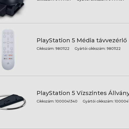
PlayStation 5 Média távvezérlő
Cikkszám:
9801122
Gyártói cikkszám:
9801122
PlayStation 5 Vízszintes Állván
Cikkszám:
1000041340
Gyártói cikkszám:
100004