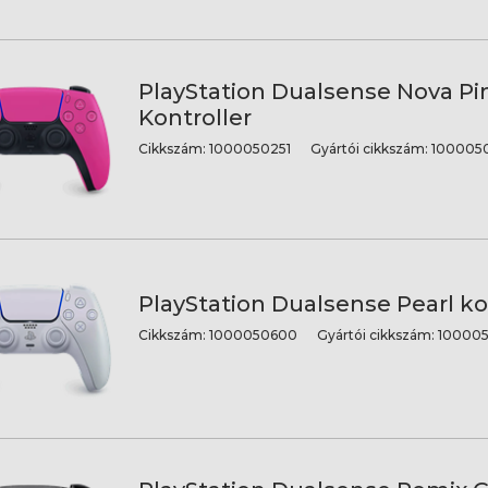
PlayStation Dualsense Nova Pi
Kontroller
Cikkszám:
1000050251
Gyártói cikkszám:
1000050
PlayStation Dualsense Pearl ko
Cikkszám:
1000050600
Gyártói cikkszám:
10000