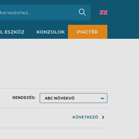
L ESZKÖZ
KONZOLOK
PIACTÉR
RENDEZÉS:
KÖVETKEZŐ