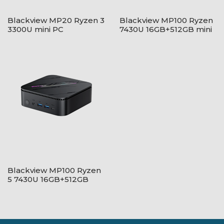
Blackview MP20 Ryzen 3
Blackview MP100 Ryzen
3300U mini PC
7430U 16GB+512GB mini
PC - fekete
Blackview MP100 Ryzen
5 7430U 16GB+512GB
mini PC - Szürke