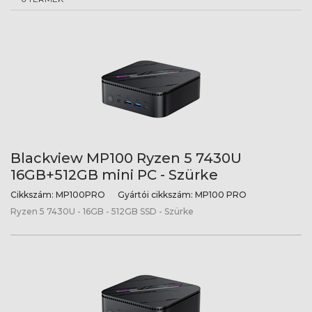
Blackview MP100 Ryzen 5 7430U
16GB+512GB mini PC - Szürke
Cikkszám:
MP100PRO
Gyártói cikkszám:
MP100 PRO
Ryzen 5 7430U - 16GB - 512GB SSD - Szürke