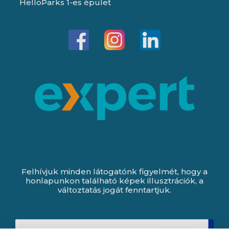
HelloParks 1-es épület
Felhívjuk minden látogatónk figyelmét, hogy a
honlapunkon található képek illusztrációk, a
változtatás jogát fenntartjuk.