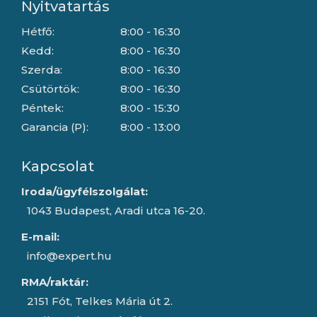
Nyitvatartás
Hétfő:
8:00 - 16:30
Kedd:
8:00 - 16:30
Szerda:
8:00 - 16:30
Csütörtök:
8:00 - 16:30
Péntek:
8:00 - 15:30
Garancia (P):
8:00 - 13:00
Kapcsolat
Iroda/ügyfélszolgálat:
1043 Budapest, Aradi utca 16-20.
E-mail:
info@expert.hu
RMA/raktár:
2151 Fót, Telkes Mária út 2.