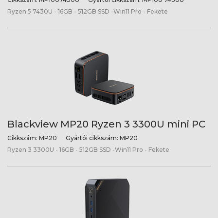
Ryzen 5 7430U - 16GB - 512GB SSD -Win11 Pro - Fekete
Blackview MP20 Ryzen 3 3300U mini PC
Cikkszám:
MP20
Gyártói cikkszám:
MP20
Ryzen 3 3300U - 16GB - 512GB SSD -Win11 Pro - Fekete