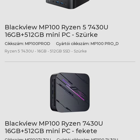
Blackview MP100 Ryzen 5 7430U
16GB+512GB mini PC - Szürke
Cikkszám:
MP100PROD
Gyártói cikkszám:
MP100 PRO_D
Ryzen 5 7430U - 16GB - 512GB SSD - Szürke
Blackview MP100 Ryzen 7430U
16GB+512GB mini PC - fekete
Cikkszám:
MP1007430U
Gyártói cikkszám:
MP100 7430U