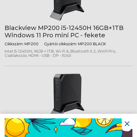
Blackview MP200 i5-12450H 16GB+1TB
Windows 11 Pro mini PC - fekete
Cikkszám:
MP200
Gyártói cikkszám:
MP200 BLACK
Intel i5-12450H, 16GB + 1TB, Wi-Fi 6, Bluetooth 5.2, Win11 Pro,
Csatlakozás: HDMI - USB - DP - RJ45
Blackview MP200 i5-12450H 16GB+1TB
Windows 11 Pro mini PC - fekete -