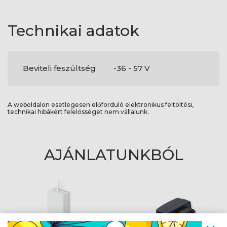
Technikai adatok
Beviteli feszültség
-36 - 57 V
A weboldalon esetlegesen előforduló elektronikus feltöltési,
technikai hibákért felelősséget nem vállalunk.
AJÁNLATUNKBÓL