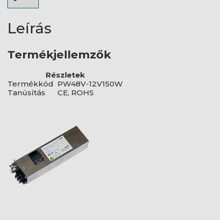
Leírás
Termékjellemzők
Részletek
Termékkód
PW48V-12V150W
Tanúsítás
CE, ROHS