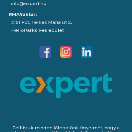
info@expert.hu
RMA/raktár:
2151 Fót, Telkes Mária út 2.
HelloParks 1-es épület
Felhívjuk minden látogatónk figyelmét, hogy a