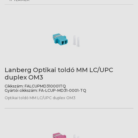
Lanberg Optikai toldó MM LC/UPC
duplex OM3
Cikkszám:
FALCUPMD310001TQ
Gyártói cikkszám:
FA-LCUP-MD31-0001-TQ
Optikai toldó MM LC/UPC duplex OM3