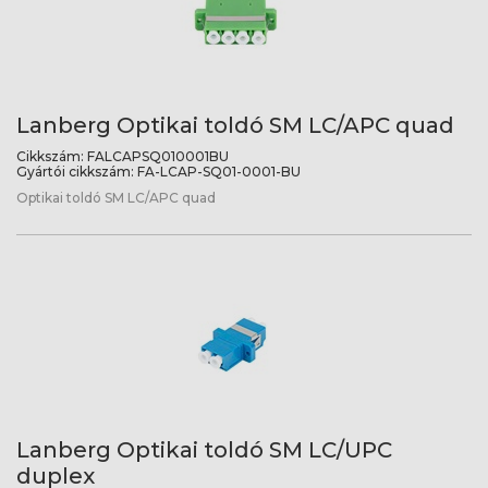
Lanberg Optikai toldó SM LC/APC quad
Cikkszám:
FALCAPSQ010001BU
Gyártói cikkszám:
FA-LCAP-SQ01-0001-BU
Optikai toldó SM LC/APC quad
Lanberg Optikai toldó SM LC/UPC
duplex