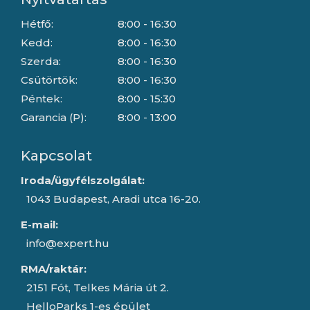
Hétfő:
8:00 - 16:30
Kedd:
8:00 - 16:30
Szerda:
8:00 - 16:30
Csütörtök:
8:00 - 16:30
Péntek:
8:00 - 15:30
Garancia (P):
8:00 - 13:00
Kapcsolat
Iroda/ügyfélszolgálat:
1043 Budapest, Aradi utca 16-20.
E-mail:
info@expert.hu
RMA/raktár:
2151 Fót, Telkes Mária út 2.
HelloParks 1-es épület