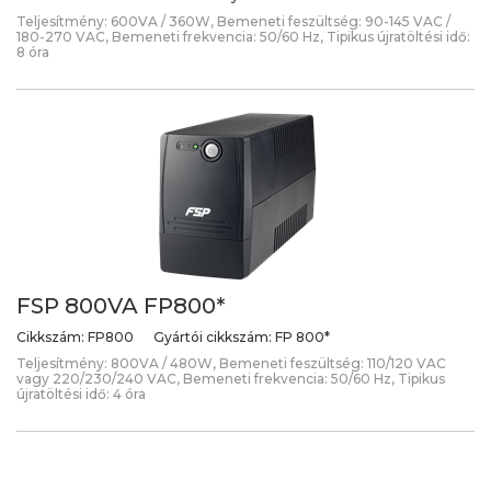
Teljesítmény: 600VA / 360W, Bemeneti feszültség: 90-145 VAC /
180-270 VAC, Bemeneti frekvencia: 50/60 Hz, Tipikus újratöltési idő:
8 óra
FSP 800VA FP800*
Cikkszám:
FP800
Gyártói cikkszám:
FP 800*
Teljesítmény: 800VA / 480W, Bemeneti feszültség: 110/120 VAC
vagy 220/230/240 VAC, Bemeneti frekvencia: 50/60 Hz, Tipikus
újratöltési idő: 4 óra