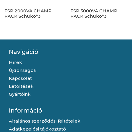
FSP 2000VA CHAMP
FSP 3000VA CHAMP
RACK Schuko*3
RACK Schuko*3
Navigáció
Hírek
Újdonságok
Kapcsolat
Letöltések
Gyártóink
Információ
Általános szerződési feltételek
Adatkezelési tájékoztató