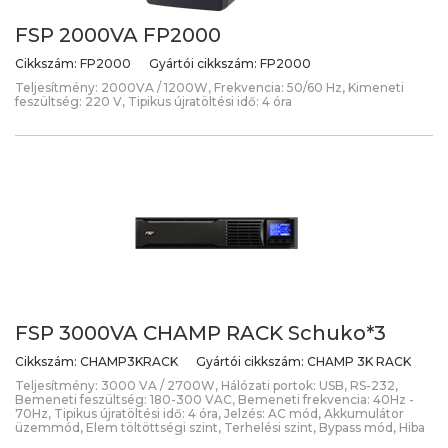
FSP 2000VA FP2000
Cikkszám:
FP2000
Gyártói cikkszám:
FP2000
Teljesítmény: 2000VA / 1200W, Frekvencia: 50/60 Hz, Kimeneti
feszültség: 220 V, Tipikus újratöltési idő: 4 óra
FSP 3000VA CHAMP RACK Schuko*3
Cikkszám:
CHAMP3KRACK
Gyártói cikkszám:
CHAMP 3K RACK
Teljesítmény: 3000 VA / 2700W, Hálózati portok: USB, RS-232,
Bemeneti feszültség: 180-300 VAC, Bemeneti frekvencia: 40Hz -
70Hz, Tipikus újratöltési idő: 4 óra, Jelzés: AC mód, Akkumulátor
üzemmód, Elem töltöttségi szint, Terhelési szint, Bypass mód, Hiba