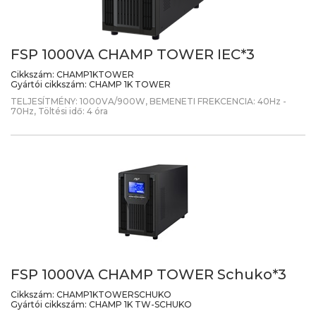
FSP 1000VA CHAMP TOWER IEC*3
Cikkszám:
CHAMP1KTOWER
Gyártói cikkszám:
CHAMP 1K TOWER
TELJESÍTMÉNY: 1000VA/900W, BEMENETI FREKCENCIA: 40Hz -
70Hz, Töltési idő: 4 óra
FSP 1000VA CHAMP TOWER Schuko*3
Cikkszám:
CHAMP1KTOWERSCHUKO
Gyártói cikkszám:
CHAMP 1K TW-SCHUKO