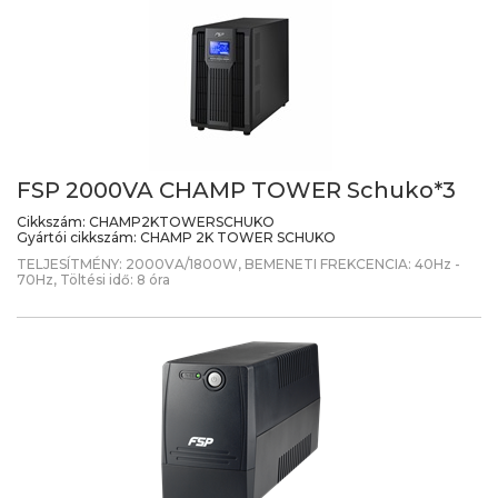
FSP 2000VA CHAMP TOWER Schuko*3
Cikkszám:
CHAMP2KTOWERSCHUKO
Gyártói cikkszám:
CHAMP 2K TOWER SCHUKO
TELJESÍTMÉNY: 2000VA/1800W, BEMENETI FREKCENCIA: 40Hz -
70Hz, Töltési idő: 8 óra