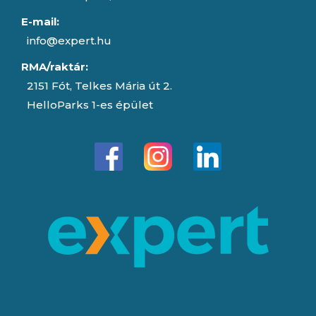
E-mail:
info@expert.hu
RMA/raktár:
2151 Fót, Telkes Mária út 2.
HelloParks 1-es épület