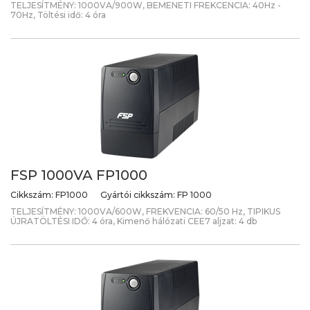
TELJESÍTMÉNY: 1000VA/900W, BEMENETI FREKCENCIA: 40Hz -
70Hz, Töltési idő: 4 óra
FSP 1000VA FP1000
Cikkszám:
FP1000
Gyártói cikkszám:
FP 1000
TELJESÍTMÉNY: 1000VA/600W, FREKVENCIA: 60/50 Hz, TIPIKUS
ÚJRATÖLTÉSI IDŐ: 4 óra, Kimenő hálózati CEE7 aljzat: 4 db