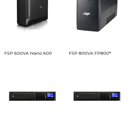
FSP 600VA Nano 600
FSP 800VA FP800*