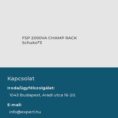
FSP 2000VA CHAMP RACK
Schuko*3
Kapcsolat
Iroda/ügyfélszolgálat:
1043 Budapest, Aradi utca 16-20.
E-mail:
info@expert.hu