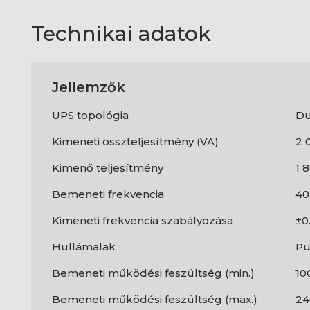
Technikai adatok
Jellemzők
UPS topológia
Du
Kimeneti összteljesítmény (VA)
2 
Kimenő teljesítmény
1 
Bemeneti frekvencia
40
Kimeneti frekvencia szabályozása
±0
Hullámalak
Pu
Bemeneti működési feszültség (min.)
10
Bemeneti működési feszültség (max.)
24