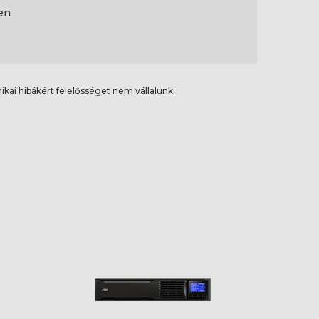
en
ikai hibákért felelősséget nem vállalunk.