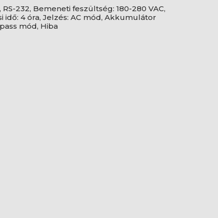
, RS-232, Bemeneti feszültség: 180-280 VAC,
si idő: 4 óra, Jelzés: AC mód, Akkumulátor
Bypass mód, Hiba