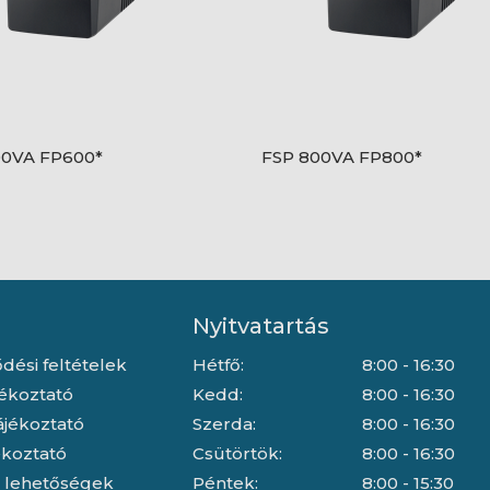
00VA FP600*
FSP 800VA FP800*
Nyitvatartás
dési feltételek
Hétfő:
8:00 - 16:30
jékoztató
Kedd:
8:00 - 16:30
ájékoztató
Szerda:
8:00 - 16:30
jékoztató
Csütörtök:
8:00 - 16:30
i lehetőségek
Péntek:
8:00 - 15:30