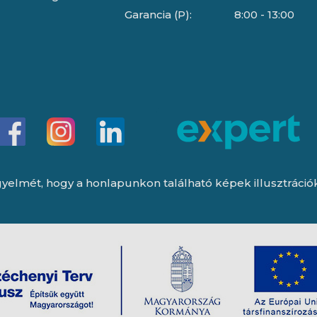
Garancia (P):
8:00 - 13:00
yelmét, hogy a honlapunkon található képek illusztrációk, 