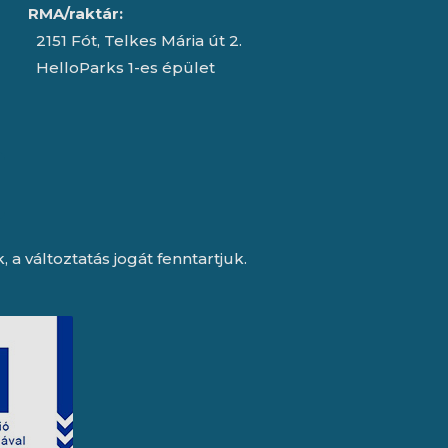
RMA/raktár:
2151 Fót, Telkes Mária út 2.
HelloParks 1-es épület
a változtatás jogát fenntartjuk.