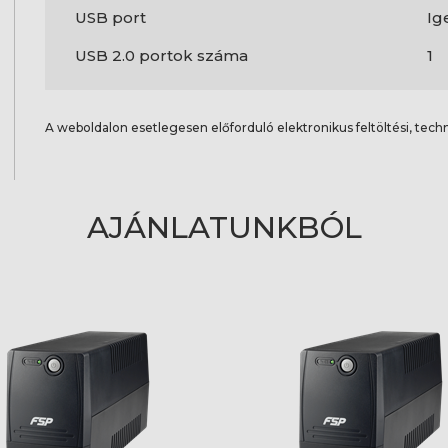
USB port
Ig
USB 2.0 portok száma
1
A weboldalon esetlegesen előforduló elektronikus feltöltési, techn
AJÁNLATUNKBÓL