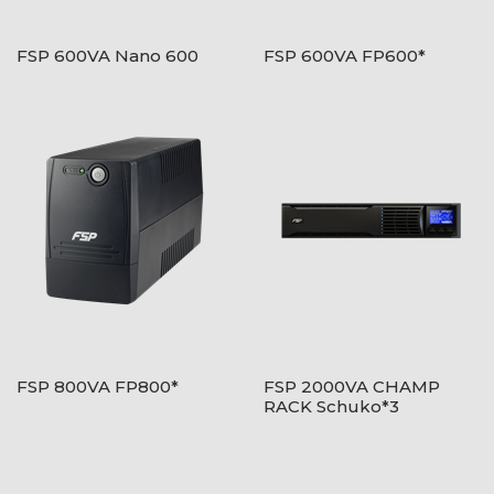
FSP 600VA Nano 600
FSP 600VA FP600*
FSP 800VA FP800*
FSP 2000VA CHAMP
RACK Schuko*3