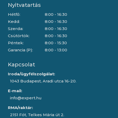
Nyitvatartás
Hétfő:
8:00 - 16:30
Kedd:
8:00 - 16:30
Szerda:
8:00 - 16:30
Csütörtök:
8:00 - 16:30
Péntek:
8:00 - 15:30
Garancia (P):
8:00 - 13:00
Kapcsolat
Iroda/ügyfélszolgálat:
1043 Budapest, Aradi utca 16-20.
E-mail:
info@expert.hu
RMA/raktár:
2151 Fót, Telkes Mária út 2.