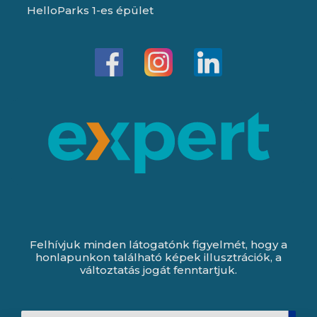
HelloParks 1-es épület
Felhívjuk minden látogatónk figyelmét, hogy a
honlapunkon található képek illusztrációk, a
változtatás jogát fenntartjuk.