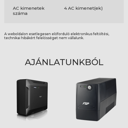
AC kimenetek
4 AC kimenet(ek)
száma
A weboldalon esetlegesen előforduló elektronikus feltöltési,
technikai hibákért felelősséget nem vállalunk.
AJÁNLATUNKBÓL