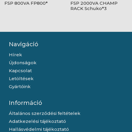
FSP 800VA FP800*
FSP 2000VA CHAMP
RACK Schuko*3
Navigáció
Hírek
Újdonságok
Kapcsolat
Letöltések
Gyártóink
Információ
Általános szerződési feltételek
Adatkezelési tájékoztató
Hallásvédelmi tájékoztató