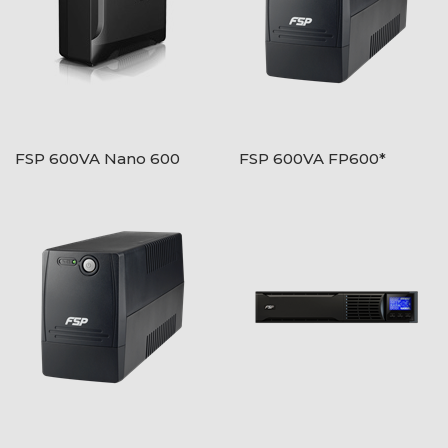
FSP 600VA Nano 600
FSP 600VA FP600*