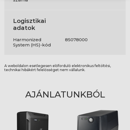
Logisztikai
adatok
Harmonized
85078000
System (HS)-kód
A weboldalon esetlegesen előforduló elektronikus feltöltési,
technikai hibákért felelősséget nem vállalunk.
AJÁNLATUNKBÓL