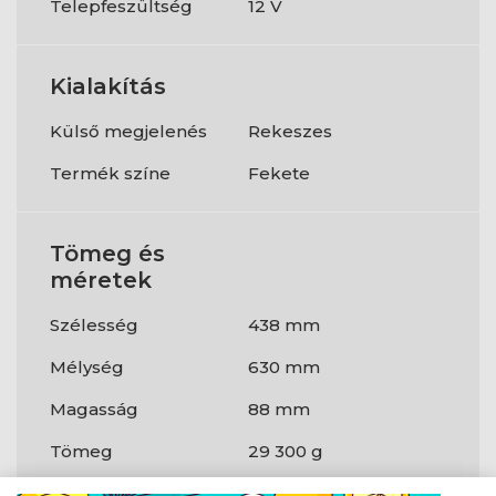
Telepfeszültség
12 V
Kialakítás
Külső megjelenés
Rekeszes
Termék színe
Fekete
Tömeg és
méretek
Szélesség
438 mm
Mélység
630 mm
Magasság
88 mm
Tömeg
29 300 g