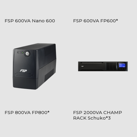
FSP 600VA Nano 600
FSP 600VA FP600*
FSP 800VA FP800*
FSP 2000VA CHAMP
RACK Schuko*3