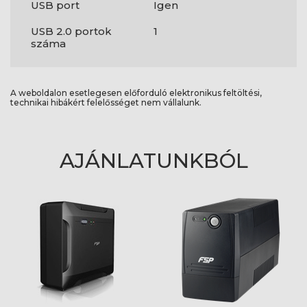
USB port
Igen
USB 2.0 portok
1
száma
A weboldalon esetlegesen előforduló elektronikus feltöltési,
technikai hibákért felelősséget nem vállalunk.
AJÁNLATUNKBÓL