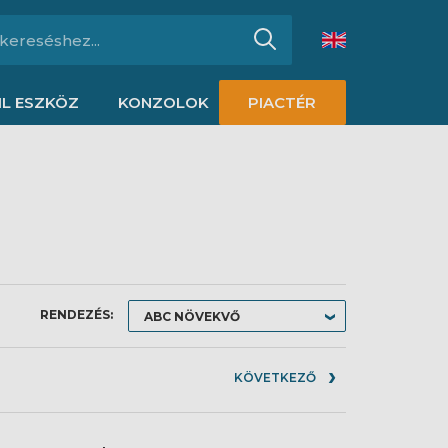
L ESZKÖZ
KONZOLOK
PIACTÉR
RENDEZÉS:
KÖVETKEZŐ