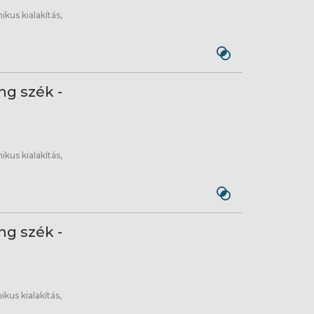
us kialakítás,
g szék -
us kialakítás,
g szék -
us kialakítás,