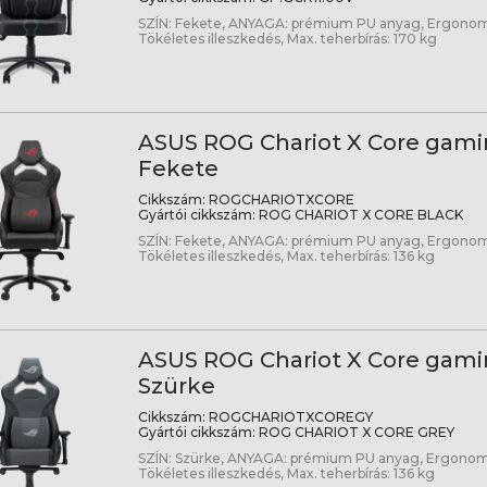
SZÍN: Fekete, ANYAGA: prémium PU anyag, Ergonomik
Tökéletes illeszkedés, Max. teherbírás: 170 kg
ASUS ROG Chariot X Core gamin
Fekete
Cikkszám:
ROGCHARIOTXCORE
Gyártói cikkszám:
ROG CHARIOT X CORE BLACK
SZÍN: Fekete, ANYAGA: prémium PU anyag, Ergonomik
Tökéletes illeszkedés, Max. teherbírás: 136 kg
ASUS ROG Chariot X Core gamin
Szürke
Cikkszám:
ROGCHARIOTXCOREGY
Gyártói cikkszám:
ROG CHARIOT X CORE GREY
SZÍN: Szürke, ANYAGA: prémium PU anyag, Ergonomik
Tökéletes illeszkedés, Max. teherbírás: 136 kg