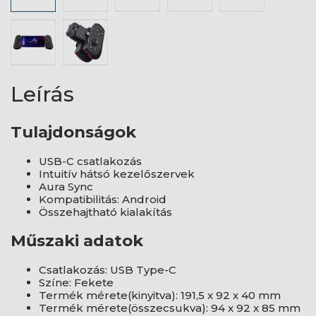
Leírás
Tulajdonságok
USB-C csatlakozás
Intuitív hátsó kezelőszervek
Aura Sync
Kompatibilitás: Android
Összehajtható kialakítás
Műszaki adatok
Csatlakozás: USB Type-C
Színe: Fekete
Termék mérete(kinyitva): 191,5 x 92 x 40 mm
Termék mérete(összecsukva): 94 x 92 x 85 mm