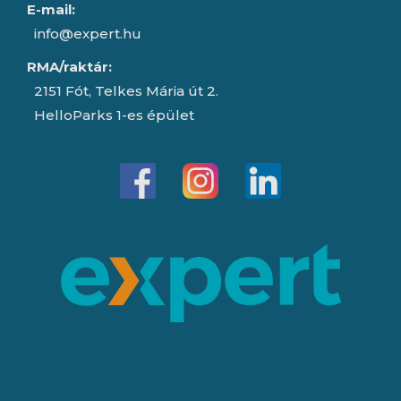
E-mail:
info@expert.hu
RMA/raktár:
2151 Fót, Telkes Mária út 2.
HelloParks 1-es épület