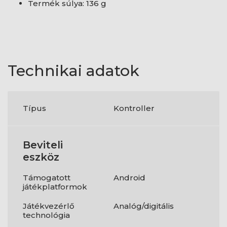
Termék súlya: 136 g
Technikai adatok
Típus
Kontroller
Beviteli
eszköz
Támogatott
Android
játékplatformok
Játékvezérlő
Analóg/digitális
technológia