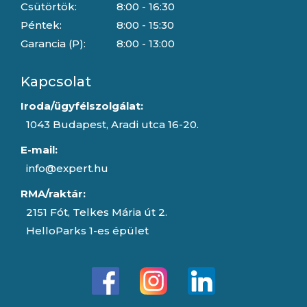
Csütörtök:
8:00 - 16:30
Péntek:
8:00 - 15:30
Garancia (P):
8:00 - 13:00
Kapcsolat
Iroda/ügyfélszolgálat:
1043 Budapest, Aradi utca 16-20.
E-mail:
info@expert.hu
RMA/raktár:
2151 Fót, Telkes Mária út 2.
HelloParks 1-es épület