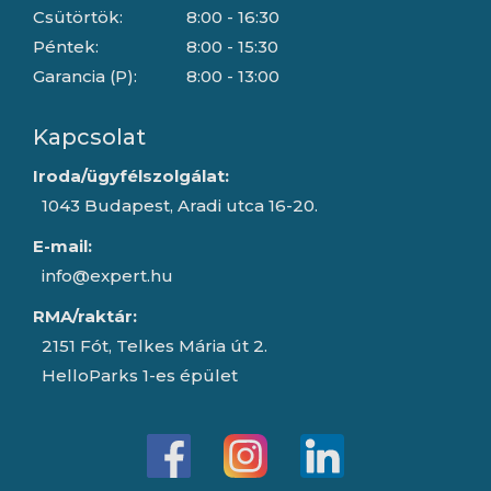
Csütörtök:
8:00 - 16:30
Péntek:
8:00 - 15:30
Garancia (P):
8:00 - 13:00
Kapcsolat
Iroda/ügyfélszolgálat:
1043 Budapest, Aradi utca 16-20.
E-mail:
info@expert.hu
RMA/raktár:
2151 Fót, Telkes Mária út 2.
HelloParks 1-es épület