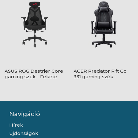
ASUS ROG Destrier Core
ACER Predator Rift Go
gaming szék - Fekete
331 gaming szék -
Fekete
Navigáció
Hírek
Újdonságok