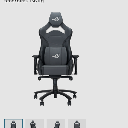
teherbírás: 136 kg