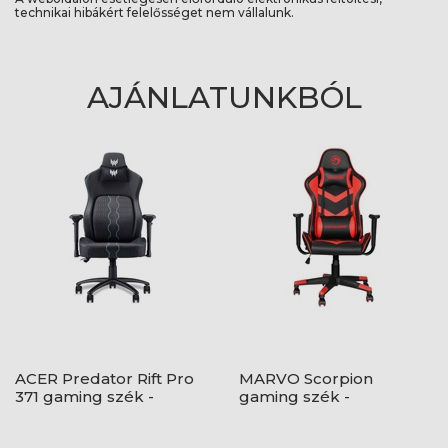
technikai hibákért felelősséget nem vállalunk.
AJÁNLATUNKBÓL
ACER Predator Rift Pro
MARVO Scorpion
371 gaming szék -
gaming szék -
Fekete
fekete/piros