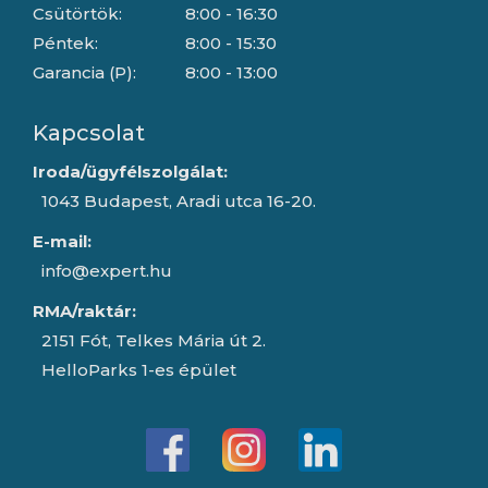
Csütörtök:
8:00 - 16:30
Péntek:
8:00 - 15:30
Garancia (P):
8:00 - 13:00
Kapcsolat
Iroda/ügyfélszolgálat:
1043 Budapest, Aradi utca 16-20.
E-mail:
info@expert.hu
RMA/raktár:
2151 Fót, Telkes Mária út 2.
HelloParks 1-es épület