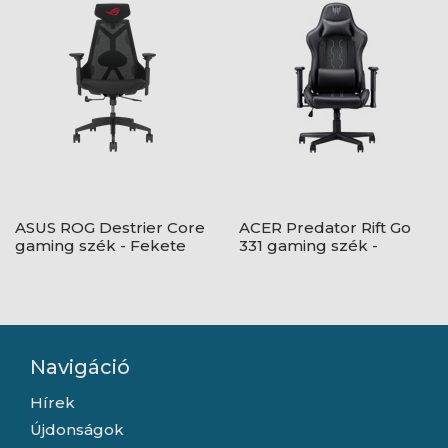
ASUS ROG Destrier Core
ACER Predator Rift Go
gaming szék - Fekete
331 gaming szék -
Fekete
Navigáció
Hírek
Újdonságok