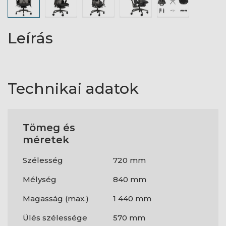
Leírás
Technikai adatok
Tömeg és
méretek
Szélesség
720 mm
Mélység
840 mm
Magasság (max.)
1 440 mm
Ülés szélessége
570 mm