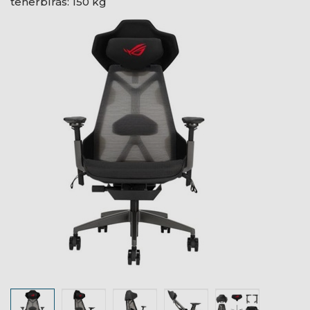
teherbírás: 150 kg