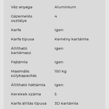
Váz anyaga
Alumínium
Gázemelés
4
osztálya
Karfa
Igen
Karfa típusa
Kemény kartámla
Állítható
Igen
kartámasz
Fejtámla
Igen
Maximális
150 kg
súlykapacitás
Állítható háttámla
Igen
Kerekek száma
5
Karfa állítás típusa
3D kartámla