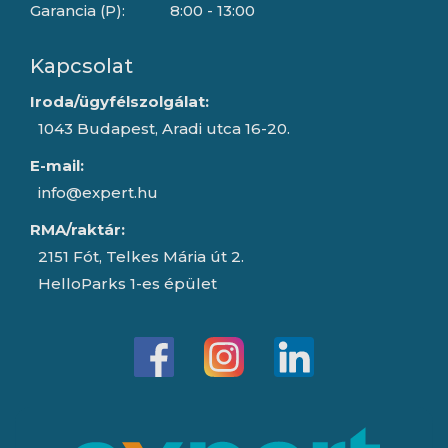
Garancia (P):
8:00 - 13:00
Kapcsolat
Iroda/ügyfélszolgálat:
1043 Budapest, Aradi utca 16-20.
E-mail:
info@expert.hu
RMA/raktár:
2151 Fót, Telkes Mária út 2.
HelloParks 1-es épület