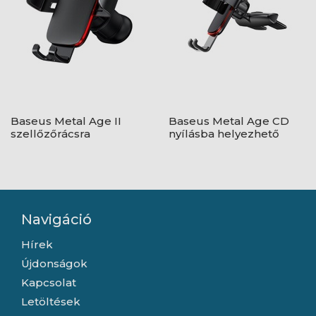
Baseus Metal Age II
Baseus Metal Age CD
szellőzőrácsra
nyílásba helyezhető
rögzíthető gravitációs
gravitációs autós
autós telefontartó,
telefontartó, fekete
fekete
Navigáció
Hírek
Újdonságok
Kapcsolat
Letöltések