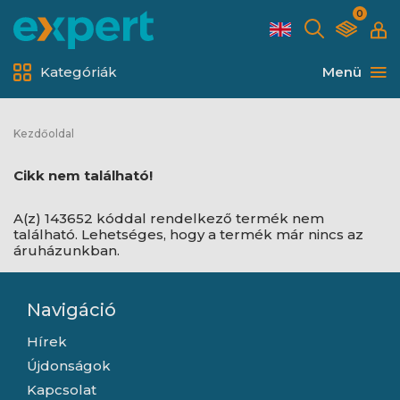
0
Kategóriák
Menü
Kezdőoldal
Cikk nem található!
A(z) 143652 kóddal rendelkező termék nem
található. Lehetséges, hogy a termék már nincs az
áruházunkban.
Navigáció
Hírek
Újdonságok
Kapcsolat