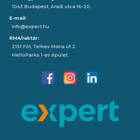
1043 Budapest, Aradi utca 16-20.
E-mail:
info@expert.hu
RMA/raktár:
2151 Fót, Telkes Mária út 2.
HelloParks 1-es épület