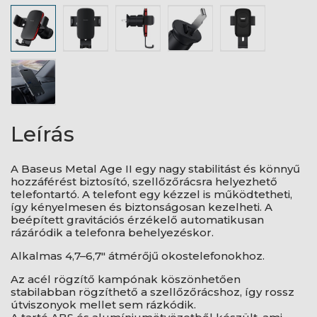
Leírás
A Baseus Metal Age II egy nagy stabilitást és könnyű
hozzáférést biztosító, szellőzőrácsra helyezhető
telefontartó. A telefont egy kézzel is működtetheti,
így kényelmesen és biztonságosan kezelheti. A
beépített gravitációs érzékelő automatikusan
rázáródik a telefonra behelyezéskor.
Alkalmas 4,7–6,7" átmérőjű okostelefonokhoz.
Az acél rögzítő kampónak köszönhetően
stabilabban rögzíthető a szellőzőrácshoz, így rossz
útviszonyok mellet sem rázkódik.