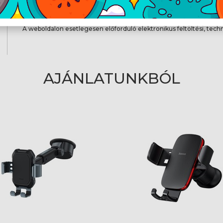
A weboldalon esetlegesen előforduló elektronikus feltöltési, techn
AJÁNLATUNKBÓL