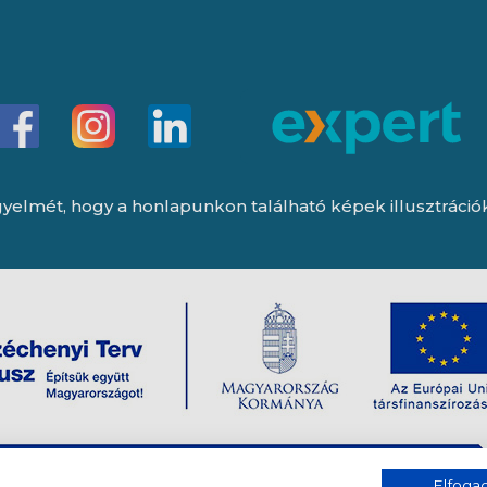
yelmét, hogy a honlapunkon található képek illusztrációk, 
Elfog