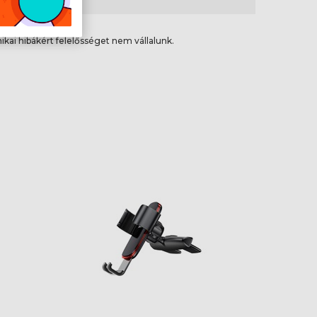
ikai hibákért felelősséget nem vállalunk.