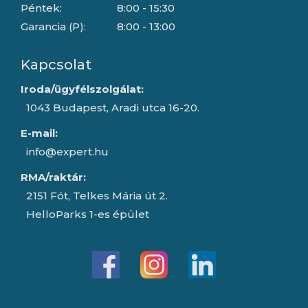
Péntek:
8:00 - 15:30
Garancia (P):
8:00 - 13:00
Kapcsolat
Iroda/ügyfélszolgálat:
1043 Budapest, Aradi utca 16-20.
E-mail:
info@expert.hu
RMA/raktár:
2151 Fót, Telkes Mária út 2.
HelloParks 1-es épület