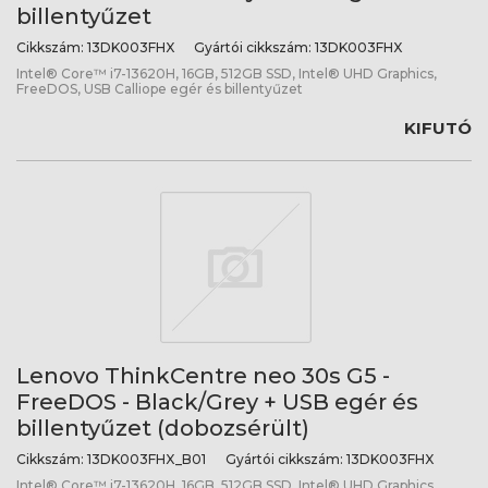
billentyűzet
Cikkszám:
13DK003FHX
Gyártói cikkszám:
13DK003FHX
Intel® Core™ i7-13620H, 16GB, 512GB SSD, Intel® UHD Graphics,
FreeDOS, USB Calliope egér és billentyűzet
KIFUTÓ
Lenovo ThinkCentre neo 30s G5 -
FreeDOS - Black/Grey + USB egér és
billentyűzet (dobozsérült)
Cikkszám:
13DK003FHX_B01
Gyártói cikkszám:
13DK003FHX
Intel® Core™ i7-13620H, 16GB, 512GB SSD, Intel® UHD Graphics,