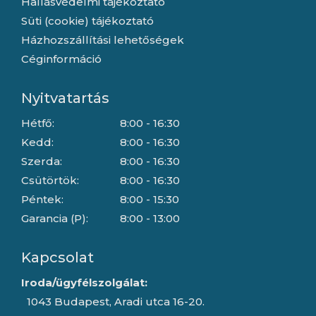
Hallásvédelmi tájékoztató
Süti (cookie) tájékoztató
Házhozszállítási lehetőségek
Céginformáció
Nyitvatartás
Hétfő:
8:00 - 16:30
Kedd:
8:00 - 16:30
Szerda:
8:00 - 16:30
Csütörtök:
8:00 - 16:30
Péntek:
8:00 - 15:30
Garancia (P):
8:00 - 13:00
Kapcsolat
Iroda/ügyfélszolgálat:
1043 Budapest, Aradi utca 16-20.