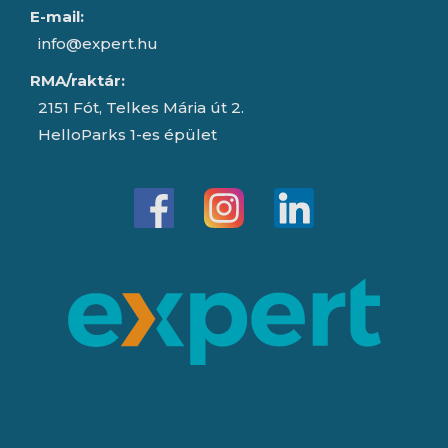
E-mail:
info@expert.hu
RMA/raktár:
2151 Fót, Telkes Mária út 2.
HelloParks 1-es épület