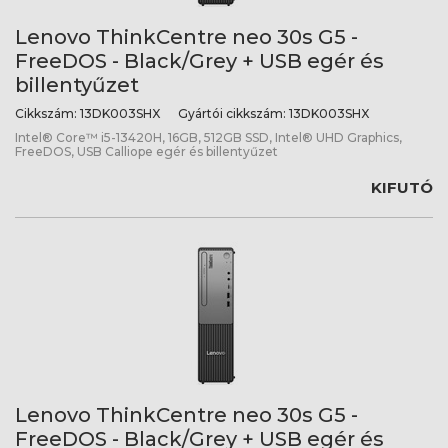
Lenovo ThinkCentre neo 30s G5 -
FreeDOS - Black/Grey + USB egér és
billentyűzet
Cikkszám:
13DK003SHX
Gyártói cikkszám:
13DK003SHX
Intel® Core™ i5-13420H, 16GB, 512GB SSD, Intel® UHD Graphics,
FreeDOS, USB Calliope egér és billentyűzet
KIFUTÓ
Lenovo ThinkCentre neo 30s G5 -
FreeDOS - Black/Grey + USB egér és