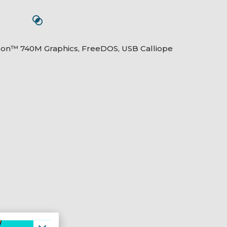
n™ 740M Graphics, FreeDOS, USB Calliope