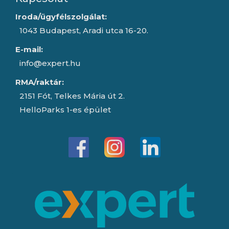
Iroda/ügyfélszolgálat:
1043 Budapest, Aradi utca 16-20.
E-mail:
info@expert.hu
RMA/raktár:
2151 Fót, Telkes Mária út 2.
HelloParks 1-es épület